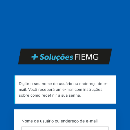
Senha
perdida
https
Digite o seu nome de usuário ou endereço de e-
mail. Você receberá um e-mail com instruções
sobre como redefinir a sua senha.
Nome de usuário ou endereço de e-mail