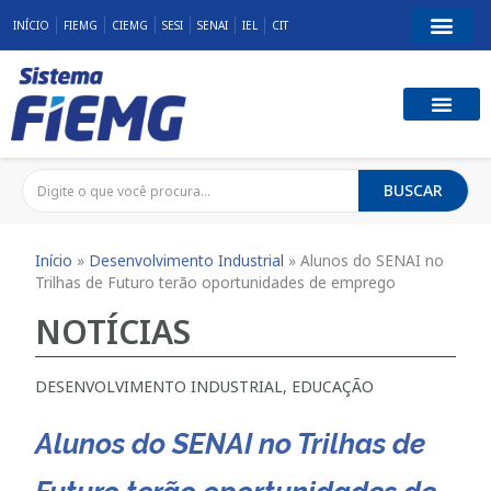
INÍCIO
FIEMG
CIEMG
SESI
SENAI
IEL
CIT
BUSCAR
Início
»
Desenvolvimento Industrial
»
Alunos do SENAI no
Trilhas de Futuro terão oportunidades de emprego
NOTÍCIAS
DESENVOLVIMENTO INDUSTRIAL
,
EDUCAÇÃO
Alunos do SENAI no Trilhas de