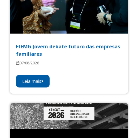
FIEMG Jovem debate futuro das empresas
familiares
07/08/2026
Leia mais