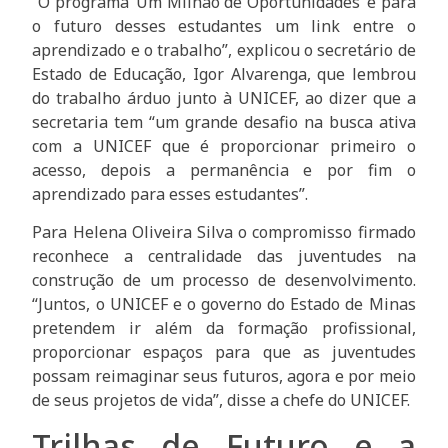
“O programa ‘Um Milhão de Oportunidades’ é para
o futuro desses estudantes um link entre o
aprendizado e o trabalho”, explicou o secretário de
Estado de Educação, Igor Alvarenga, que lembrou
do trabalho árduo junto à UNICEF, ao dizer que a
secretaria tem “um grande desafio na busca ativa
com a UNICEF que é proporcionar primeiro o
acesso, depois a permanência e por fim o
aprendizado para esses estudantes”.
Para Helena Oliveira Silva o compromisso firmado
reconhece a centralidade das juventudes na
construção de um processo de desenvolvimento.
“Juntos, o UNICEF e o governo do Estado de Minas
pretendem ir além da formação profissional,
proporcionar espaços para que as juventudes
possam reimaginar seus futuros, agora e por meio
de seus projetos de vida”, disse a chefe do UNICEF.
Trilhas de Futuro e a