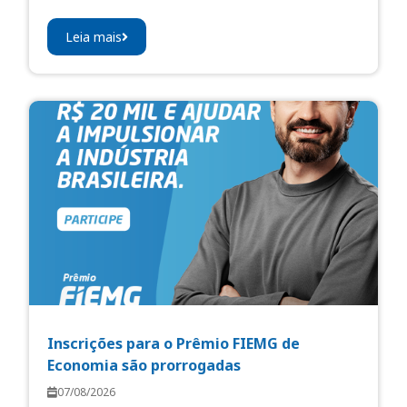
Leia mais
Inscrições para o Prêmio FIEMG de
Economia são prorrogadas
07/08/2026