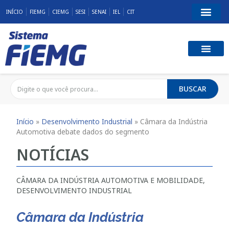
INÍCIO
FIEMG
CIEMG
SESI
SENAI
IEL
CIT
BUSCAR
Início
»
Desenvolvimento Industrial
»
Câmara da Indústria
Automotiva debate dados do segmento
NOTÍCIAS
CÂMARA DA INDÚSTRIA AUTOMOTIVA E MOBILIDADE
,
DESENVOLVIMENTO INDUSTRIAL
Câmara da Indústria