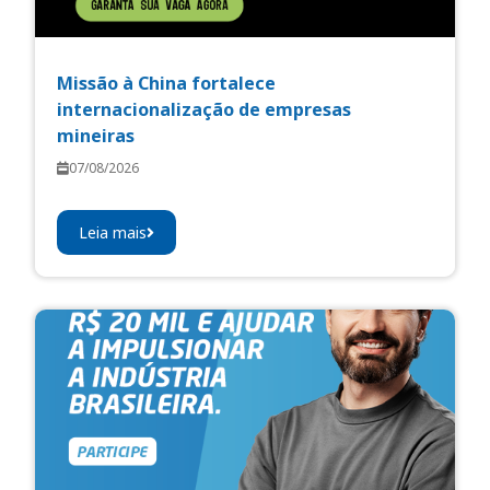
Missão à China fortalece
internacionalização de empresas
mineiras
07/08/2026
Leia mais