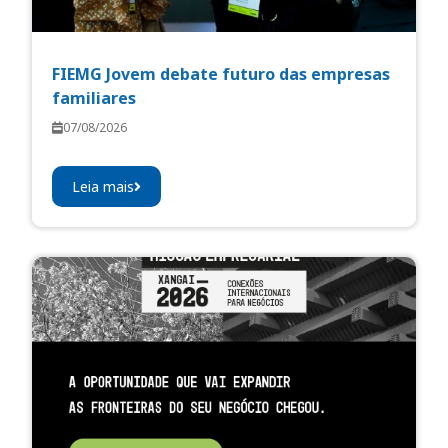
FIEMG Jovem debate futuro das empresas
familiares
07/08/2026
Leia mais