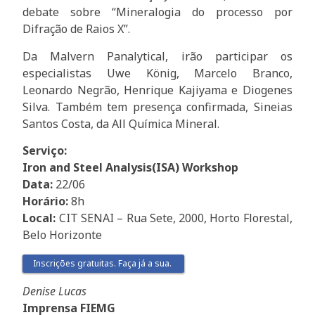
debate sobre “Mineralogia do processo por
Difração de Raios X”.
Da Malvern Panalytical, irão participar os
especialistas Uwe König, Marcelo Branco,
Leonardo Negrão, Henrique Kajiyama e Diogenes
Silva. Também tem presença confirmada, Sineias
Santos Costa, da All Química Mineral.
Serviço:
Iron and Steel Analysis(ISA) Workshop
Data:
22/06
Horário:
8h
Local:
CIT SENAI – Rua Sete, 2000, Horto Florestal,
Belo Horizonte
Inscrições gratuitas. Faça já a sua.
Denise Lucas
Imprensa FIEMG