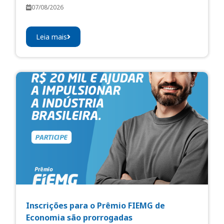
07/08/2026
Leia mais
Inscrições para o Prêmio FIEMG de
Economia são prorrogadas