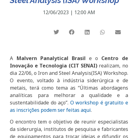
Steel Analysis (ISA) Workshop
12/06/2023
|
12:00 AM
A
Malvern Panalytical Brasil
e o
Centro de
Inovação e Tecnologia (CIT SENAI)
realizam, no
dia 22/06, o Iron and Steel Analysis(ISA) Workshop.
O evento, voltado à indústria siderúrgica e de
metais, terá como tema as “Últimas abordagens
analíticas para melhorar a qualidade e a
sustentabilidade do aço”.
O workshop é gratuito e
as inscrições podem ser feitas aqui
.
O encontro tem o objetivo de reunir especialistas
da siderurgia, institutos de pesquisa e fabricantes
de equipamentos para trocar ideias e difundir os