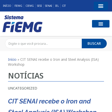
INÍCIO
FIEMG
CIEMG
SESI
SENAI
IEL
CIT
BUSCAR
Início
»
CIT SENAI recebe o Iron and Steel Analysis (ISA)
Workshop
NOTÍCIAS
UNCATEGORIZED
CIT SENAI recebe o Iron and