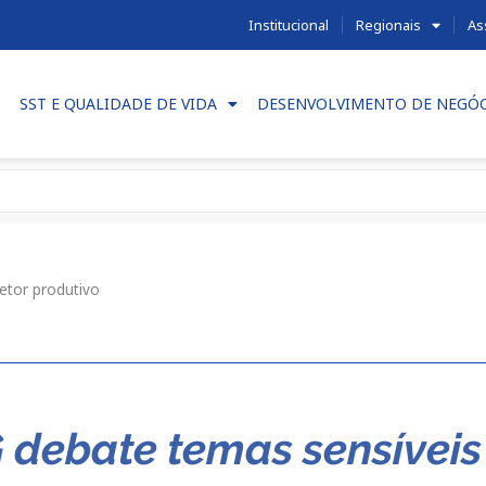
Institucional
Regionais
As
SST E QUALIDADE DE VIDA
DESENVOLVIMENTO DE NEGÓ
etor produtivo
debate temas sensíveis 