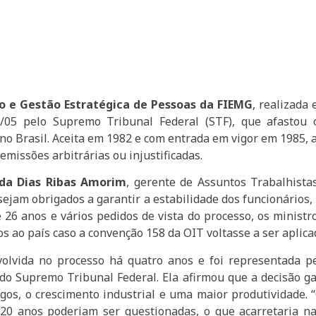
o e Gestão Estratégica de Pessoas da FIEMG
, realizada
6/05 pelo Supremo Tribunal Federal (STF), que afastou
no Brasil. Aceita em 1982 e com entrada em vigor em 1985, 
missões arbitrárias ou injustificadas.
da Dias Ribas Amorim
, gerente de Assuntos Trabalhista
jam obrigados a garantir a estabilidade dos funcionários,
26 anos e vários pedidos de vista do processo, os minist
s ao país caso a convenção 158 da OIT voltasse a ser aplica
lvida no processo há quatro anos e foi representada p
do Supremo Tribunal Federal. Ela afirmou que a decisão ga
s, o crescimento industrial e uma maior produtividade. 
20 anos poderiam ser questionadas, o que acarretaria na