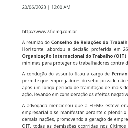
20/06/2023
|
12:00 AM
http://www7.fiemg.com.br
A reunião do
Conselho de Relações do Trabalh
Horizonte, abordou a decisão proferida em 2
Organização Internacional do Trabalho (OIT)
mínimas para proteger os trabalhadores contra de
A condução do assunto ficou a cargo de
Fernan
permite que empregadores do setor privado não se
após um longo período de tramitação de mais de 
ação, levando em consideração os efeitos negativo
A advogada mencionou que a FIEMG esteve envo
empresarial a se manifestar perante o plenário 
demais nações, promovendo a geração de emprego
OIT, todas as demissões ocorridas nos últimos 