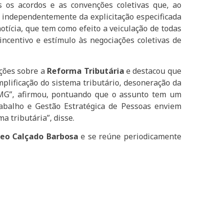
 os acordos e as convenções coletivas que, ao
, independentemente da explicitação especificada
tícia, que tem como efeito a veiculação de todas
 incentivo e estímulo às negociações coletivas de
ações sobre a
Reforma Tributária
e destacou que
mplificação do sistema tributário, desoneração da
EMG”, afirmou, pontuando que o assunto tem um
balho e Gestão Estratégica de Pessoas enviem
a tributária”, disse.
eo Calçado Barbosa
e se reúne periodicamente