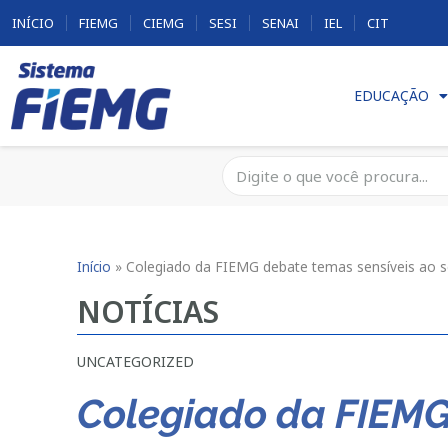
INÍCIO
FIEMG
CIEMG
SESI
SENAI
IEL
CIT
EDUCAÇÃO
Início
»
Colegiado da FIEMG debate temas sensíveis ao s
NOTÍCIAS
UNCATEGORIZED
Colegiado da FIEMG 