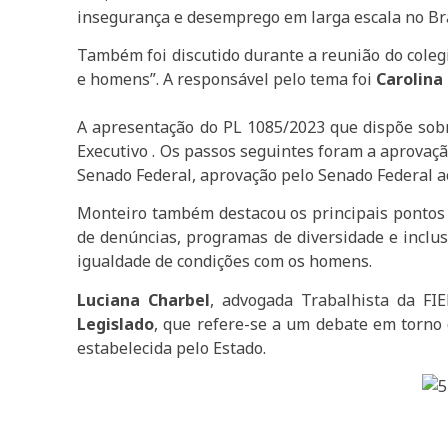
insegurança e desemprego em larga escala no Bra
Também foi discutido durante a reunião do cole
e homens”. A responsável pelo tema foi
Carolina
A apresentação do PL 1085/2023 que dispõe sobr
Executivo . Os passos seguintes foram a aprovaç
Senado Federal, aprovação pelo Senado Federal ac
Monteiro também destacou os principais pontos d
de denúncias, programas de diversidade e inclu
igualdade de condições com os homens.
Luciana Charbel
, advogada Trabalhista da FI
Legislado
, que refere-se a um debate em torno 
estabelecida pelo Estado.