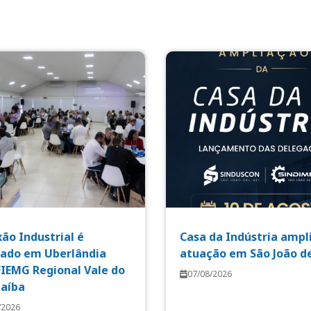
ão Industrial é
Casa da Indústria ampl
zado em Uberlândia
atuação em São João de
FIEMG Regional Vale do
07/08/2026
aíba
/2026