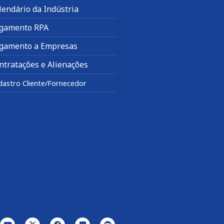
lendário da Indústria
gamento RPA
gamento a Empresas
ntratações e Alienações
dastro Cliente/Fornecedor