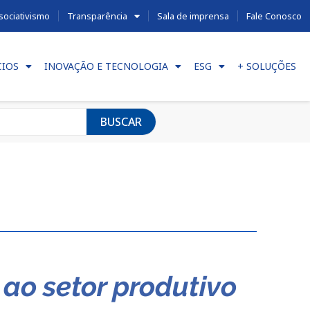
sociativismo
Transparência
Sala de imprensa
Fale Conosco
CIOS
INOVAÇÃO E TECNOLOGIA
ESG
+ SOLUÇÕES
BUSCAR
ao setor produtivo