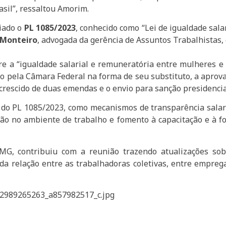
sil”, ressaltou Amorim.
giado o
PL 1085/2023
, conhecido como “Lei de igualdade sala
 Monteiro
, advogada da gerência de Assuntos Trabalhistas, 
e a “igualdade salarial e remuneratória entre mulheres e
ão pela Câmara Federal na forma de seu substituto, a aprov
rescido de duas emendas e o envio para sanção presidencial,
o PL 1085/2023, como mecanismos de transparência salarial
são no ambiente de trabalho e fomento à capacitação e à
EMG, contribuiu com a reunião trazendo atualizações so
da relação entre as trabalhadoras coletivas, entre emprega