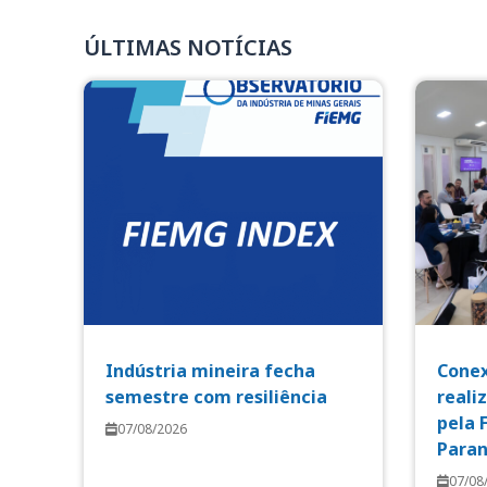
ÚLTIMAS NOTÍCIAS
Indústria mineira fecha
Conex
semestre com resiliência
reali
pela 
07/08/2026
Paran
07/08