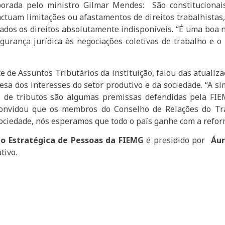
orada pelo ministro Gilmar Mendes: São constitucionais
ctuam limitações ou afastamentos de direitos trabalhistas
dos os direitos absolutamente indisponíveis. “É uma boa no
gurança jurídica às negociações coletivas de trabalho e o
te de Assuntos Tributários da instituição, falou das atualiz
a dos interesses do setor produtivo e da sociedade. “A si
to de tributos são algumas premissas defendidas pela FI
convidou que os membros do Conselho de Relações do Tra
ociedade, nós esperamos que todo o país ganhe com a reform
o Estratégica de Pessoas da FIEMG
é presidido por
Áur
tivo.