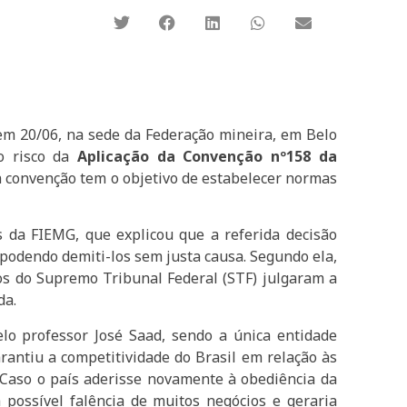
 em 20/06, na sede da Federação mineira, em Belo
 o risco da
Aplicação da Convenção nº158 da
a convenção tem o objetivo de estabelecer normas
s da FIEMG, que explicou que a referida decisão
 podendo demiti-los sem justa causa. Segundo ela,
ros do Supremo Tribunal Federal (STF) julgaram a
da.
elo professor
José Saad
, sendo a única entidade
rantiu a competitividade do Brasil em relação às
“Caso o país aderisse novamente à obediência da
 possível falência de muitos negócios e geraria