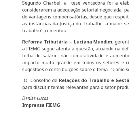
Segundo Charbel, a tese vencedora foi a elab
considerarem a adequação setorial negociada, pa
de vantagens compensatórias, desde que respeita
as instâncias da Justiça do Trabalho, a maior se
trabalho”, comentou.
Reforma Tributária
–
Luciana Mundim
, geren
a FIEMG segue atenta à questão, atuando na defes
folha de salário, não cumulatividade e aumen
impacto muito grande em todos os setores e 
sugestões e contribuições sobre o tema. “Como s
O Conselho de
Relações do Trabalho e Gestã
para discutir temas relevantes para o setor produ
Denise Lucas
Imprensa FIEMG