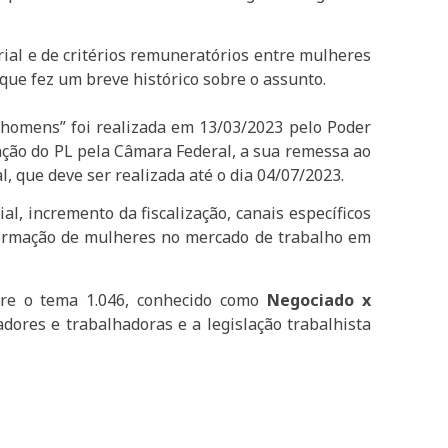
rial e de critérios remuneratórios entre mulheres
que fez um breve histórico sobre o assunto.
 homens” foi realizada em 13/03/2023 pelo Poder
ação do PL pela Câmara Federal, a sua remessa ao
 que deve ser realizada até o dia 04/07/2023.
, incremento da fiscalização, canais específicos
 formação de mulheres no mercado de trabalho em
bre o tema 1.046, conhecido como
Negociado x
dores e trabalhadoras e a legislação trabalhista