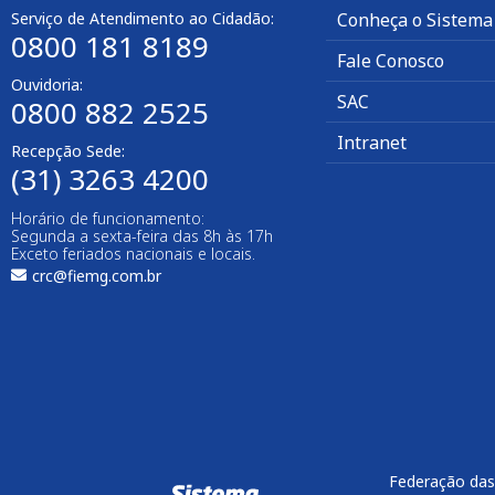
Serviço de Atendimento ao Cidadão:
Conheça o Sistema
0800 181 8189
Fale Conosco
Ouvidoria:
SAC
0800 882 2525​
Intranet
Recepção Sede:
(31) 3263 4200
Horário de funcionamento:
Segunda a sexta-feira das 8h às 17h
Exceto feriados nacionais e locais.
crc@fiemg.com.br
Federação das