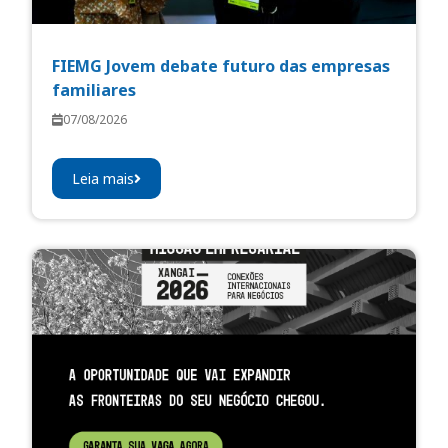
FIEMG Jovem debate futuro das empresas
familiares
07/08/2026
Leia mais