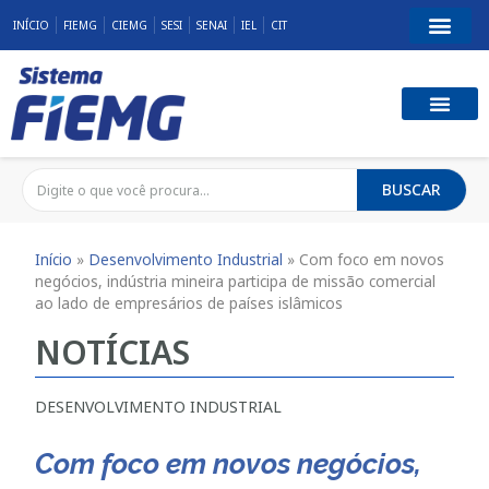
INÍCIO
FIEMG
CIEMG
SESI
SENAI
IEL
CIT
BUSCAR
Início
»
Desenvolvimento Industrial
»
Com foco em novos
negócios, indústria mineira participa de missão comercial
ao lado de empresários de países islâmicos
NOTÍCIAS
DESENVOLVIMENTO INDUSTRIAL
Com foco em novos negócios,