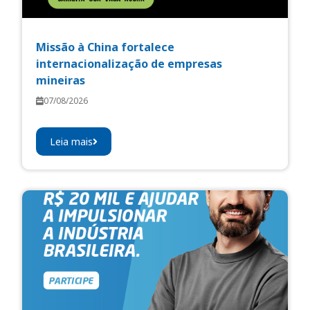
Missão à China fortalece
internacionalização de empresas
mineiras
07/08/2026
Leia mais