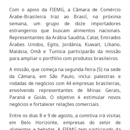
Com o apoio da FIEMG, a Câmara de Comércio
Árabe-Brasileira traz ao Brasil, na próxima
semana, um grupo de doze importadores
estrangeiros que buscam alimentos nacionais.
Representantes da Arábia Saudita, Catar, Emirados
Árabes Unidos, Egito, Jordânia, Kuwait, Líbano,
Malásia, Omã e Tunísia participarão da missão
para ampliar o portfólio com produtos brasileiros.
A missão, que começa na segunda-feira (5) na sede
da Câmara, em São Paulo, inclui palestras e
rodadas de negócios com 44 empresas brasileiras,
envolvendo representantes de Minas Gerais,
Paraná e Goiás. O objetivo é estimular novos
negócios e fortalecer relações comerciais.
Entre os dias 8 e 9 de agosto, a comitiva irá visitar,
em Belo Horizonte, empresas do setor de
alimentos e bebidas. A FIEMG tem participado da