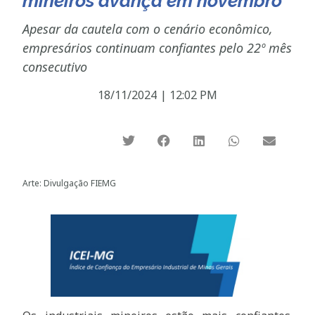
mineiros avança em novembro
Apesar da cautela com o cenário econômico,
empresários continuam confiantes pelo 22º mês
consecutivo
18/11/2024
|
12:02 PM
Arte: Divulgação FIEMG