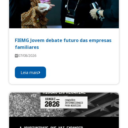
FIEMG Jovem debate futuro das empresas
familiares
07/08/2026
Leia mais