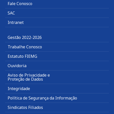
Fale Conosco
SAC
Intranet
Gestão 2022-2026
Trabalhe Conosco
Estatuto FIEMG
Ouvidoria
Aviso de Privacidade e
Proteção de Dados
Integridade
Política de Segurança da Informação
Sindicatos Filiados