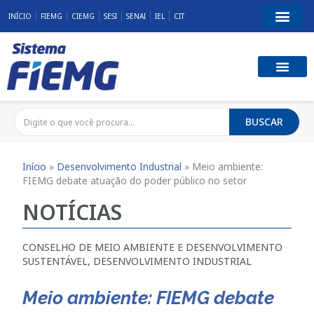
INÍCIO
FIEMG
CIEMG
SESI
SENAI
IEL
CIT
BUSCAR
Início
»
Desenvolvimento Industrial
»
Meio ambiente:
FIEMG debate atuação do poder público no setor
NOTÍCIAS
CONSELHO DE MEIO AMBIENTE E DESENVOLVIMENTO
SUSTENTÁVEL
,
DESENVOLVIMENTO INDUSTRIAL
Meio ambiente: FIEMG debate