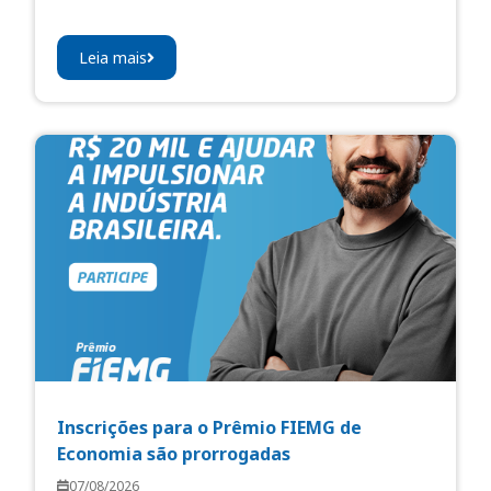
Leia mais
Inscrições para o Prêmio FIEMG de
Economia são prorrogadas
07/08/2026