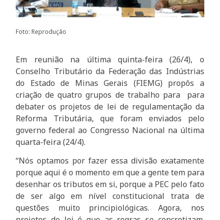
Foto: Reprodução
Em reunião na última quinta-feira (26/4), o
Conselho Tributário da Federação das Indústrias
do Estado de Minas Gerais (FIEMG) propôs a
criação de quatro grupos de trabalho para para
debater os projetos de lei de regulamentação da
Reforma Tributária, que foram enviados pelo
governo federal ao Congresso Nacional na última
quarta-feira (24/4).
“Nós optamos por fazer essa divisão exatamente
porque aqui é o momento em que a gente tem para
desenhar os tributos em si, porque a PEC pelo fato
de ser algo em nível constitucional trata de
questões muito principiológicas. Agora, nos
projetos de lei é que as regras se concretizam.