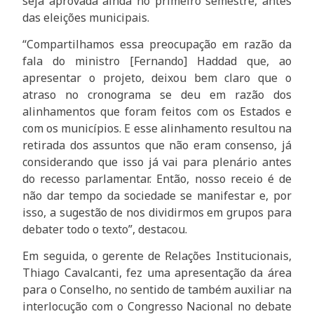
seja aprovada ainda no primeiro semestre, antes
das eleições municipais.
“Compartilhamos essa preocupação em razão da
fala do ministro [Fernando] Haddad que, ao
apresentar o projeto, deixou bem claro que o
atraso no cronograma se deu em razão dos
alinhamentos que foram feitos com os Estados e
com os municípios. E esse alinhamento resultou na
retirada dos assuntos que não eram consenso, já
considerando que isso já vai para plenário antes
do recesso parlamentar. Então, nosso receio é de
não dar tempo da sociedade se manifestar e, por
isso, a sugestão de nos dividirmos em grupos para
debater todo o texto”, destacou.
Em seguida, o gerente de Relações Institucionais,
Thiago Cavalcanti, fez uma apresentação da área
para o Conselho, no sentido de também auxiliar na
interlocução com o Congresso Nacional no debate