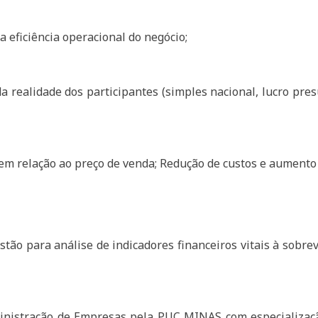
 eficiência operacional do negócio;
 realidade dos participantes (simples nacional, lucro presu
em relação ao preço de venda; Redução de custos e aumento
tão para análise de indicadores financeiros vitais à sobrev
ministração de Empresas pela PUC MINAS com especializa