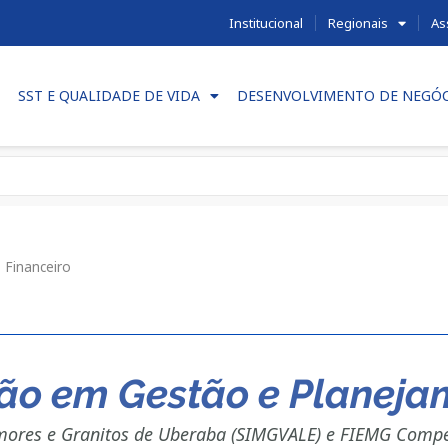
Institucional
Regionais
As
SST E QUALIDADE DE VIDA
DESENVOLVIMENTO DE NEGÓ
 Financeiro
ão em Gestão e Planeja
mores e Granitos de Uberaba (SIMGVALE) e FIEMG Compe