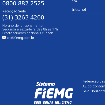
SAC
0800 882 2525​
Intranet
Recepção Sede:
(31) 3263 4200
Horário de funcionamento:
Segunda a sexta-feira das 8h às 17h
Exceto feriados nacionais e locais.
crc@fiemg.com.br
Federação das
Av. do Contorn
Belo Horizont