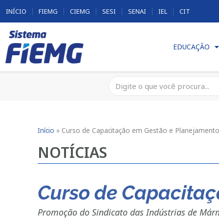
INÍCIO
FIEMG
CIEMG
SESI
SENAI
IEL
CIT
EDUCAÇÃO
Início
»
Curso de Capacitação em Gestão e Planejamento
NOTÍCIAS
Curso de Capacitaç
Promoção do Sindicato das Indústrias de Már