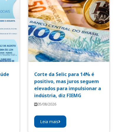
aúde
Corte da Selic para 14% é
positivo, mas juros seguem
elevados para impulsionar a
indústria, diz FIEMG
05/08/2026
Leia mais