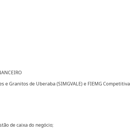
INANCEIRO
es e Granitos de Uberaba (SIMGVALE)
e FIEMG Competitiva
tão de caixa do negócio;