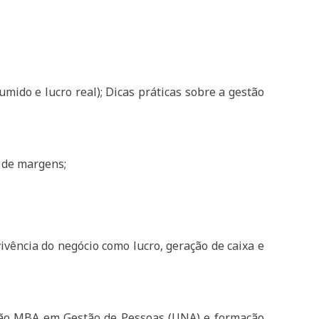
mido e lucro real); Dicas práticas sobre a gestão
 de margens;
ivência do negócio como lucro, geração de caixa e
ção MBA em Gestão de Pessoas (UNA) e formação