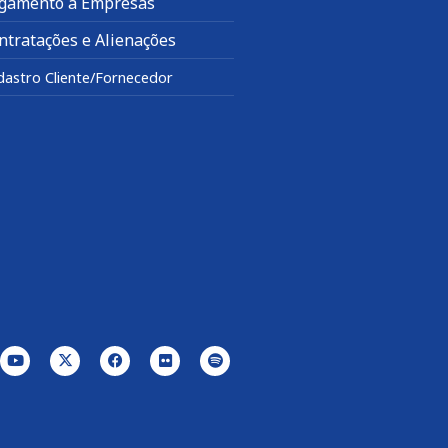
gamento a Empresas
ntratações e Alienações
dastro Cliente/Fornecedor