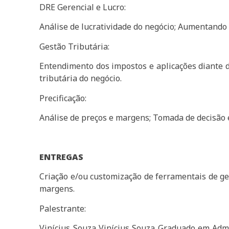
DRE Gerencial e Lucro:
Análise de lucratividade do negócio; Aumentando a
Gestão Tributária:
Entendimento dos impostos e aplicações diante da
tributária do negócio.
Precificação:
Análise de preços e margens; Tomada de decisão 
ENTREGAS
Criação e/ou customização de ferramentais de ges
margens.
Palestrante:
Vinícius Souza Vinícius Souza Graduado em Ad