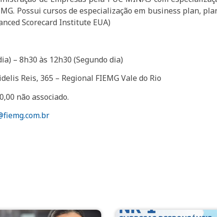
MG. Possui cursos de especialização em business plan, pla
nced Scorecard Institute EUA)
dia) – 8h30 às 12h30 (Segundo dia)
idelis Reis, 365 – Regional FIEMG Vale do Rio
0,00 não associado.
@fiemg.com.br