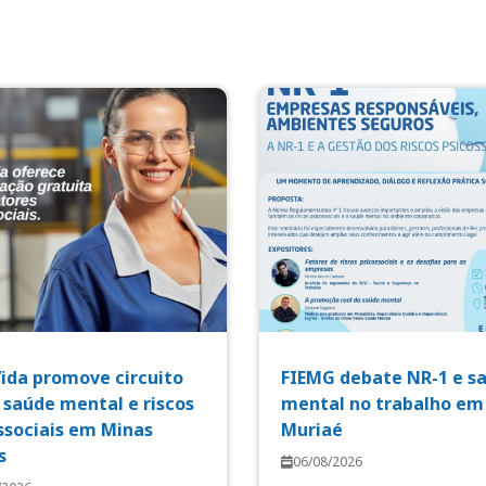
Vida promove circuito
FIEMG debate NR-1 e s
 saúde mental e riscos
mental no trabalho em
ssociais em Minas
Muriaé
s
06/08/2026