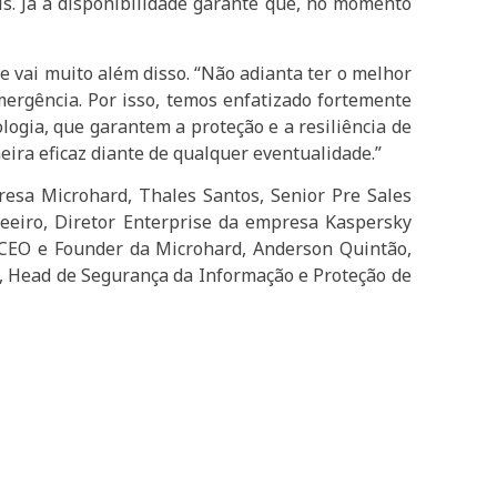
is. Já a disponibilidade garante que, no momento
e vai muito além disso. “Não adianta ter o melhor
ergência. Por isso, temos enfatizado fortemente
ogia, que garantem a proteção e a resiliência de
ira eficaz diante de qualquer eventualidade.”
esa Microhard, Thales Santos, Senior Pre Sales
eeiro, Diretor Enterprise da empresa Kaspersky
, CEO e Founder da Microhard, Anderson Quintão,
, Head de Segurança da Informação e Proteção de