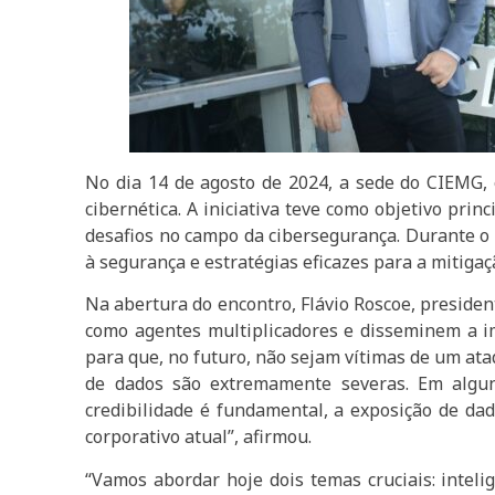
No dia 14 de agosto de 2024, a sede do CIEMG
cibernética. A iniciativa teve como objetivo pri
desafios no campo da cibersegurança. Durante o e
à segurança e estratégias eficazes para a mitigaçã
Na abertura do encontro, Flávio Roscoe, presiden
como agentes multiplicadores e disseminem a im
para que, no futuro, não sejam vítimas de um ata
de dados são extremamente severas. Em algun
credibilidade é fundamental, a exposição de da
corporativo atual”, afirmou.
“Vamos abordar hoje dois temas cruciais: inteli