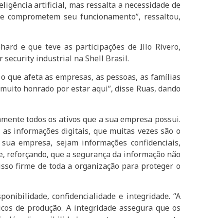
eligência artificial, mas ressalta a necessidade de
ue comprometem seu funcionamento”, ressaltou,
ard e que teve as participações de Illo Rivero,
 security industrial na Shell Brasil.
o que afeta as empresas, as pessoas, as famílias
 muito honrado por estar aqui”, disse Ruas, dando
amente todos os ativos que a sua empresa possui.
 as informações digitais, que muitas vezes são o
 sua empresa, sejam informações confidenciais,
se, reforçando, que a segurança da informação não
sso firme de toda a organização para proteger o
onibilidade, confidencialidade e integridade. “A
icos de produção. A integridade assegura que os