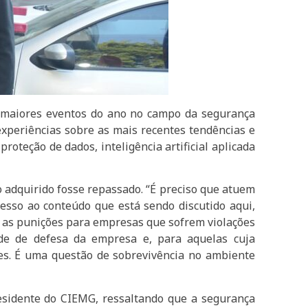
 maiores eventos do ano no campo da segurança
 experiências sobre as mais recentes tendências e
oteção de dados, inteligência artificial aplicada
o adquirido fosse repassado. “É preciso que atuem
esso ao conteúdo que está sendo discutido aqui,
r, as punições para empresas que sofrem violações
de de defesa da empresa e, para aquelas cuja
ões. É uma questão de sobrevivência no ambiente
presidente do CIEMG, ressaltando que a segurança