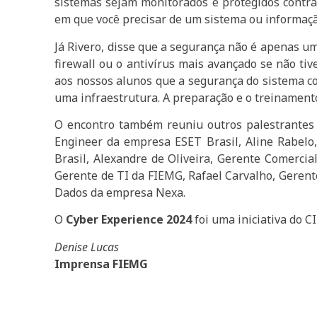
sistemas sejam monitorados e protegidos contra 
em que você precisar de um sistema ou informaçã
Já Rivero, disse que a segurança não é apenas um
firewall ou o antivírus mais avançado se não t
aos nossos alunos que a segurança do sistema co
uma infraestrutura. A preparação e o treinament
O encontro também reuniu outros palestrantes 
Engineer da empresa ESET Brasil, Aline Rabelo
Brasil, Alexandre de Oliveira, Gerente Comerci
Gerente de TI da FIEMG, Rafael Carvalho, Geren
Dados da empresa Nexa.
O
Cyber Experience 2024
foi uma iniciativa do C
Denise Lucas
Imprensa FIEMG