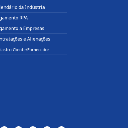
lendário da Indústria
gamento RPA
gamento a Empresas
ntratações e Alienações
dastro Cliente/Fornecedor