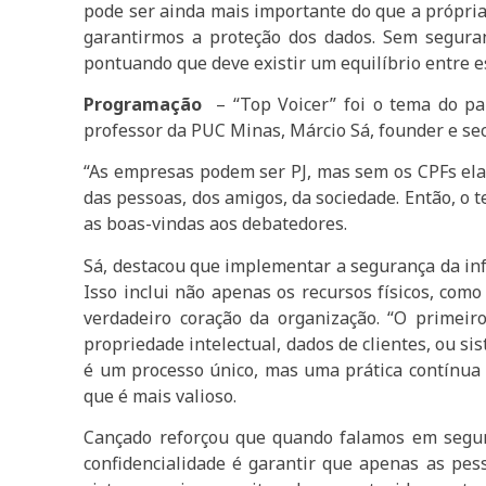
pode ser ainda mais importante do que a própria in
garantirmos a proteção dos dados. Sem segura
pontuando que deve existir um equilíbrio entre e
Programação
– “Top Voicer” foi o tema do pai
professor da PUC Minas, Márcio Sá, founder e secu
“As empresas podem ser PJ, mas sem os CPFs elas
das pessoas, dos amigos, da sociedade. Então, o 
as boas-vindas aos debatedores.
Sá, destacou que implementar a segurança da inf
Isso inclui não apenas os recursos físicos, com
verdadeiro coração da organização. “O primeir
propriedade intelectual, dados de clientes, ou s
é um processo único, mas uma prática contínua 
que é mais valioso.
Cançado reforçou que quando falamos em seguranç
confidencialidade é garantir que apenas as pes