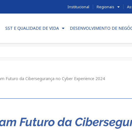
Institucional
Regionais
As
SST E QUALIDADE DE VIDA
DESENVOLVIMENTO DE NEGÓ
sam Futuro da Cibersegurança no Cyber Experience 2024
sam Futuro da Cibersegu