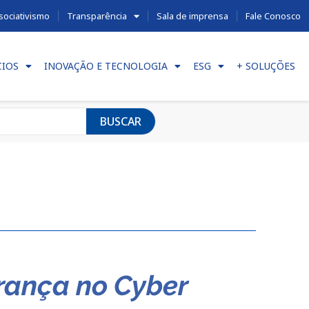
sociativismo
Transparência
Sala de imprensa
Fale Conosco
CIOS
INOVAÇÃO E TECNOLOGIA
ESG
+ SOLUÇÕES
BUSCAR
rança no Cyber