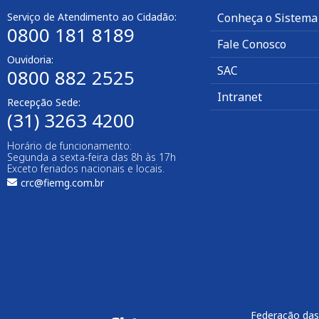
Serviço de Atendimento ao Cidadão:
Conheça o Sistema
0800 181 8189
Fale Conosco
Ouvidoria:
SAC
0800 882 2525​
Intranet
Recepção Sede:
(31) 3263 4200
Horário de funcionamento:
Segunda a sexta-feira das 8h às 17h
Exceto feriados nacionais e locais.
crc@fiemg.com.br
Federação das