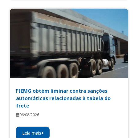
FIEMG obtém liminar contra sanções
automáticas relacionadas à tabela do
frete
06/08/2026
Leia mais