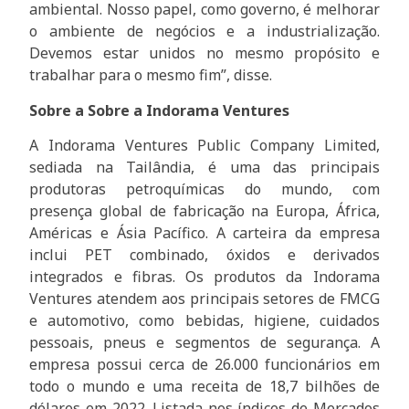
ambiental. Nosso papel, como governo, é melhorar
o ambiente de negócios e a industrialização.
Devemos estar unidos no mesmo propósito e
trabalhar para o mesmo fim”, disse.
Sobre a Sobre a Indorama Ventures
A Indorama Ventures Public Company Limited,
sediada na Tailândia, é uma das principais
produtoras petroquímicas do mundo, com
presença global de fabricação na Europa, África,
Américas e Ásia Pacífico. A carteira da empresa
inclui PET combinado, óxidos e derivados
integrados e fibras. Os produtos da Indorama
Ventures atendem aos principais setores de FMCG
e automotivo, como bebidas, higiene, cuidados
pessoais, pneus e segmentos de segurança. A
empresa possui cerca de 26.000 funcionários em
todo o mundo e uma receita de 18,7 bilhões de
dólares em 2022. Listada nos índices de Mercados