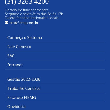
(31) 3263 4200
Horário de funcionamento:
Segunda a sexta-feira das 8h às 17h
Exceto feriados nacionais e locais.
crc@fiemg.com.br
Conheça o Sistema
Fale Conosco
SAC
Intranet
Gestão 2022-2026
Trabalhe Conosco
Estatuto FIEMG
Ouvidoria