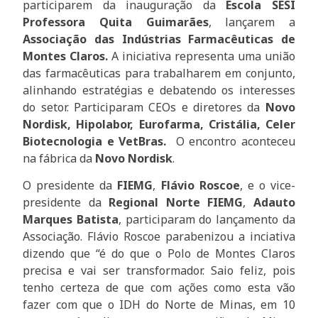
participarem da inauguração da
Escola SESI
Professora Quita Guimarães
, lançarem a
Associação das Indústrias Farmacêuticas de
Montes Claros.
A iniciativa representa uma união
das farmacêuticas para trabalharem em conjunto,
alinhando estratégias e debatendo os interesses
do setor. Participaram CEOs e diretores da
Novo
Nordisk, Hipolabor, Eurofarma, Cristália, Celer
Biotecnologia e VetBras.
O encontro aconteceu
na fábrica
da
Novo Nordisk
.
O presidente da
FIEMG
,
Flávio Roscoe
, e o vice-
presidente da
Regional Norte FIEMG
,
Adauto
Marques Batista
, participaram do lançamento da
Associação. Flávio Roscoe parabenizou a inciativa
dizendo que “é do que o Polo de Montes Claros
precisa e vai ser transformador. Saio feliz, pois
tenho certeza de que com ações como esta vão
fazer com que o IDH do Norte de Minas, em 10