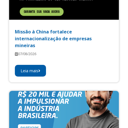
Missão à China fortalece
internacionalização de empresas
mineiras
07/08/2026
Leia mais