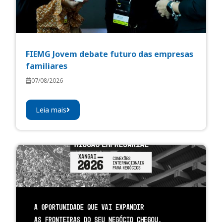
FIEMG Jovem debate futuro das empresas
familiares
07/08/2026
Leia mais