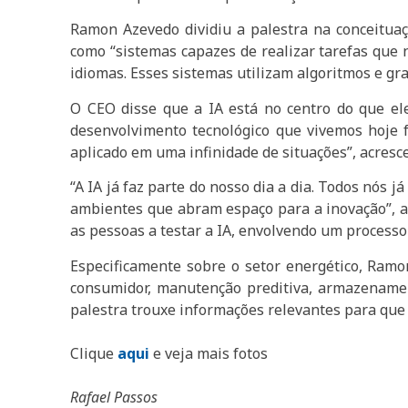
Ramon Azevedo dividiu a palestra na conceituação
como “sistemas capazes de realizar tarefas que
idiomas. Esses sistemas utilizam algoritmos e 
O CEO disse que a IA está no centro do que el
desenvolvimento tecnológico que vivemos hoje 
aplicado em uma infinidade de situações”, acresc
“A IA já faz parte do nosso dia a dia. Todos nós 
ambientes que abram espaço para a inovação”, a
as pessoas a testar a IA, envolvendo um processo
Especificamente sobre o setor energético, Ramo
consumidor, manutenção preditiva, armazenamen
palestra trouxe informações relevantes para que
Clique
aqui
e veja mais fotos
Rafael Passos