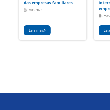
das empresas familiares
inter
empre
07/08/2026
07/08
Leia mais
Lei