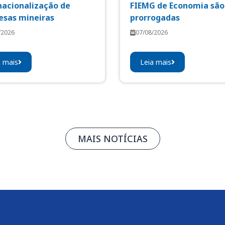
nacionalização de
FIEMG de Economia são
sas mineiras
prorrogadas
/2026
07/08/2026
a mais
Leia mais
MAIS NOTÍCIAS