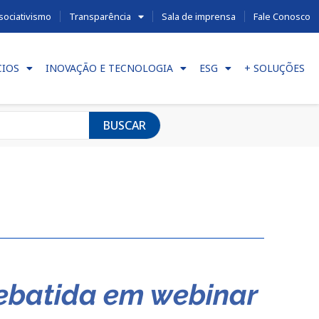
sociativismo
Transparência
Sala de imprensa
Fale Conosco
CIOS
INOVAÇÃO E TECNOLOGIA
ESG
+ SOLUÇÕES
BUSCAR
 debatida em webinar