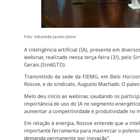
Foto: Sebastião Jacinto Júnior
A inteligência artificial (IA), presente em dive
webinar, realizado nessa terça-feira (3/), pelo 
Gerais (SindGTD).
Transmitido da sede da FIEMG, em Belo Horizont
Roscoe, e do sindicato, Augusto Machado. O pale
Melo deu início ao webinar, saudando os particip
importância do uso do IA no segmento energético 
aumentar a competitividade e produtividade no 
Em relação à energia, Roscoe entende que a intel
importante ferramenta para maximizar o potenci
demanda permanente por inovação”.