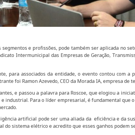
rsos segmentos e profissões, pode também ser aplicada no se
Sindicato Intermunicipal das Empresas de Geração, Transmi
e, para associados da entidade, o evento contou com a pa
strante foi Ramon Azevedo, CEO da Morada IA, empresa de te
antes, e passou a palavra para Roscoe, que elogiou a inicia
e industrial. Para o líder empresarial, é fundamental que o 
mercado.
igência artificial pode ser uma aliada da eficiência e da su
al do sistema elétrico e acredito que esses ganhos podem 