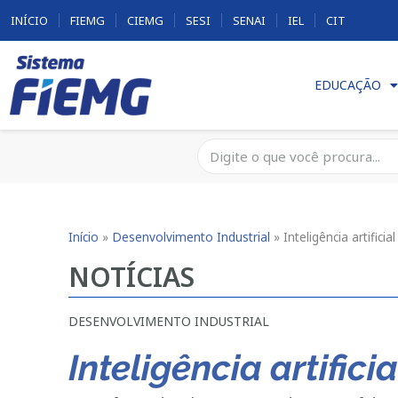
INÍCIO
FIEMG
CIEMG
SESI
SENAI
IEL
CIT
EDUCAÇÃO
Início
»
Desenvolvimento Industrial
»
Inteligência artific
NOTÍCIAS
DESENVOLVIMENTO INDUSTRIAL
Inteligência artific