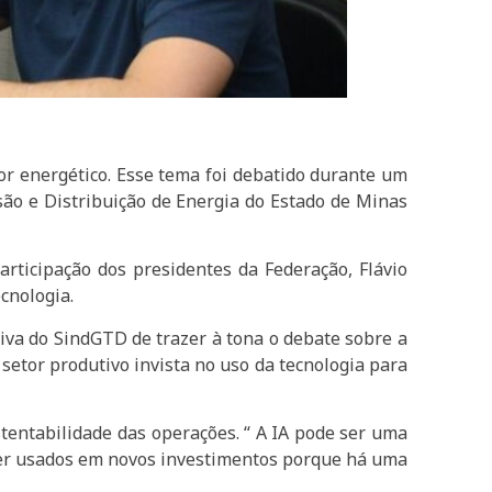
tor energético. Esse tema foi debatido durante um
ssão e Distribuição de Energia do Estado de Minas
rticipação dos presidentes da Federação, Flávio
cnologia.
tiva do SindGTD de trazer à tona o debate sobre a
setor produtivo invista no uso da tecnologia para
stentabilidade das operações. “ A IA pode ser uma
ser usados em novos investimentos porque há uma