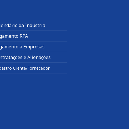
lendário da Indústria
gamento RPA
gamento a Empresas
ntratações e Alienações
dastro Cliente/Fornecedor