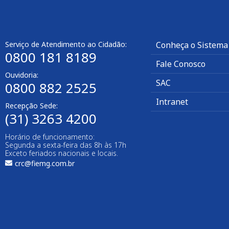
Serviço de Atendimento ao Cidadão:
Conheça o Sistema
0800 181 8189
Fale Conosco
Ouvidoria:
SAC
0800 882 2525​
Intranet
Recepção Sede:
(31) 3263 4200
Horário de funcionamento:
Segunda a sexta-feira das 8h às 17h
Exceto feriados nacionais e locais.
crc@fiemg.com.br