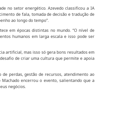
ade no setor energético. Azevedo classificou a IA
imento de fala, tomada de decisão e tradução de
penho ao longo do tempo”.
tece em épocas distintas no mundo. “O nível de
mentos humanos em larga escala e isso pode ser
ia artificial, mas isso só gera bons resultados em
esafio de criar uma cultura que permite e apoia
o de perdas, gestão de recursos, atendimento ao
o Machado encerrou o evento, salientando que a
eus negócios.