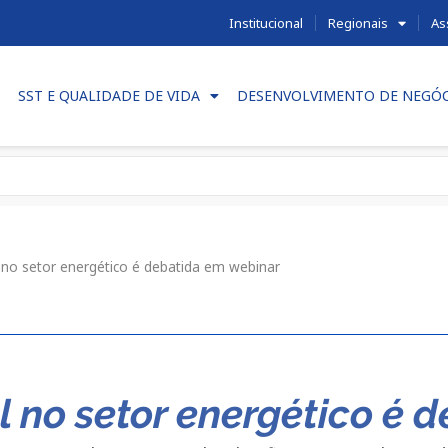
Institucional
Regionais
As
SST E QUALIDADE DE VIDA
DESENVOLVIMENTO DE NEGÓ
ial no setor energético é debatida em webinar
ial no setor energético é