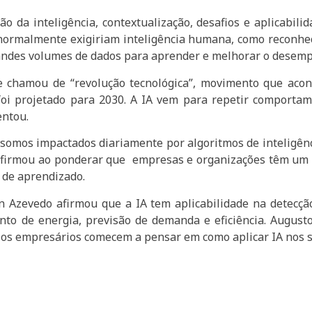
 da inteligência, contextualização, desafios e aplicabilid
 normalmente exigiriam inteligência humana, como reconhec
grandes volumes de dados para aprender e melhorar o desem
e chamou de “revolução tecnológica”, movimento que acon
foi projetado para 2030. A IA vem para repetir comporta
entou.
já somos impactados diariamente por algoritmos de inteligênc
firmou ao ponderar que empresas e organizações têm um d
 de aprendizado.
n Azevedo afirmou que a IA tem aplicabilidade na detecçã
to de energia, previsão de demanda e eficiência. August
 os empresários comecem a pensar em como aplicar IA nos s