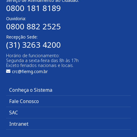
Serviço de Atendimento ao Cidadão:
0800 181 8189
Ouvidoria:
0800 882 2525​
Recepção Sede:
(31) 3263 4200
Horário de funcionamento:
Segunda a sexta-feira das 8h às 17h
Exceto feriados nacionais e locais.
crc@fiemg.com.br
Conheça o Sistema
Fale Conosco
SAC
Intranet