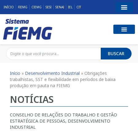
INÍCIO
FIEMG
CIEMG
SESI
SENAI
IEL
CIT
BUSCAR
Início
»
Desenvolvimento Industrial
»
Obrigações
trabalhistas, SST e flexibilidade em períodos de baixa
produção em pauta na FIEMG
NOTÍCIAS
CONSELHO DE RELAÇÕES DO TRABALHO E GESTÃO
ESTRATÉGICA DE PESSOAS
,
DESENVOLVIMENTO
INDUSTRIAL