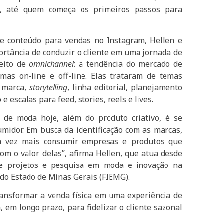
dos, até quem começa os primeiros passos para
e conteúdo para vendas no Instagram, Hellen e
ortância de conduzir o cliente em uma jornada de
ceito de
omnichannel
: a tendência do mercado de
rmas on-line e off-line. Elas trataram de temas
 marca,
storytelling
, linha editorial, planejamento
e escalas para feed, stories, reels e lives.
de moda hoje, além do produto criativo, é se
midor. Em busca da identificação com as marcas,
a vez mais consumir empresas e produtos que
m o valor delas”, afirma Hellen, que atua desde
e projetos e pesquisa em moda e inovação na
 do Estado de Minas Gerais (FIEMG).
ransformar a venda física em uma experiência de
em longo prazo, para fidelizar o cliente sazonal