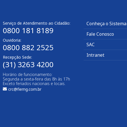
Serviço de Atendimento ao Cidadão:
Conheça o Sistema
0800 181 8189
Fale Conosco
Ouvidoria:
SAC
0800 882 2525​
Intranet
Recepção Sede:
(31) 3263 4200
Horário de funcionamento:
Segunda a sexta-feira das 8h às 17h
Exceto feriados nacionais e locais.
crc@fiemg.com.br