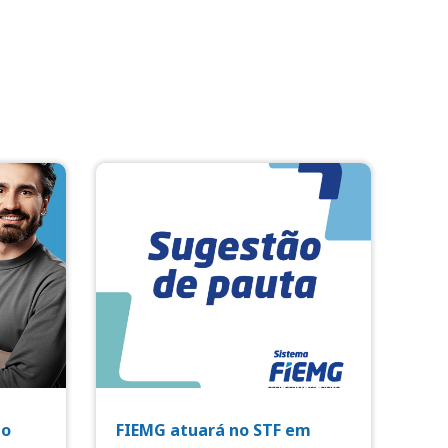
io
FIEMG atuará no STF em