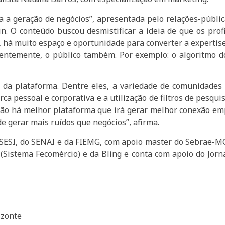
 a geração de negócios”, apresentada pelo relações-públic
din. O conteúdo buscou desmistificar a ideia de que os pr
n, há muito espaço e oportunidade para converter a expert
entemente, o público também. Por exemplo: o algoritmo do
a plataforma. Dentre eles, a variedade de comunidades 
a pessoal e corporativa e a utilização de filtros de pesq
“Não há melhor plataforma que irá gerar melhor conexão emp
e gerar mais ruídos que negócios”, afirma.
SESI, do SENAI e da FIEMG, com apoio master do Sebrae-MG
(Sistema Fecomércio) e da Bling e conta com apoio do Jor
izonte