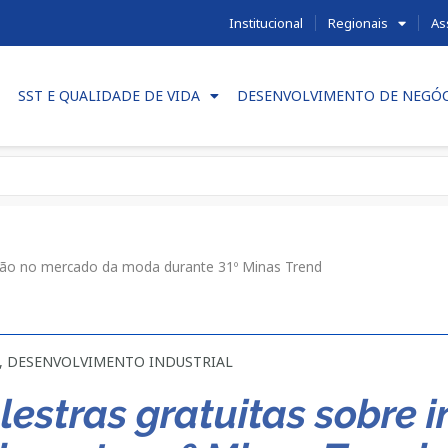
Institucional
Regionais
As
SST E QUALIDADE DE VIDA
DESENVOLVIMENTO DE NEGÓ
vação no mercado da moda durante 31º Minas Trend
,
DESENVOLVIMENTO INDUSTRIAL
alestras gratuitas sobre 