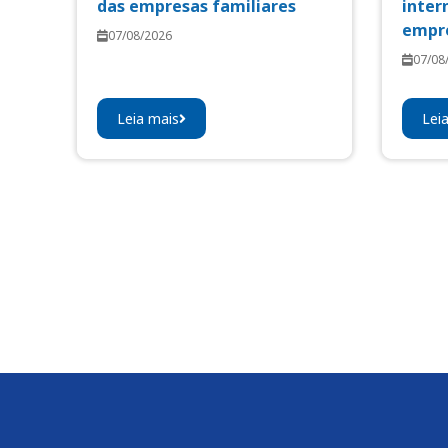
das empresas familiares
inter
empre
07/08/2026
07/08
Leia mais
Lei