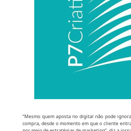
“Mesmo quem aposta no digital não pode ignorar
compra, desde o momento em que o cliente entra 
por meio de estratégias de marketing”, diz a jorn