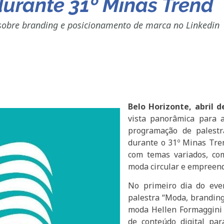
rante 31º Minas Trend
 sobre branding e posicionamento de marca no Linkedin
Belo Horizonte, abril 
vista panorâmica para a
programação de palestr
durante o 31º Minas Trend
com temas variados, com
moda circular e empreen
No primeiro dia do eve
palestra “Moda, branding
moda Hellen Formaggini 
de conteúdo digital pa