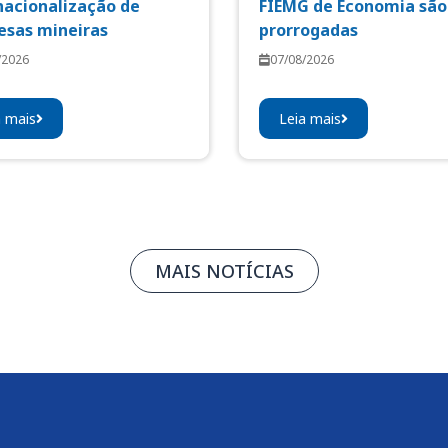
nacionalização de
FIEMG de Economia são
sas mineiras
prorrogadas
/2026
07/08/2026
a mais
Leia mais
MAIS NOTÍCIAS