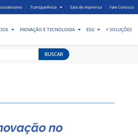
sociativismo
Transparência
Sala de imprensa
Fale Conosco
CIOS
INOVAÇÃO E TECNOLOGIA
ESG
+ SOLUÇÕES
BUSCAR
inovação no