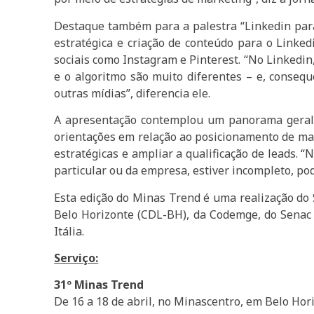
Destaque também para a palestra “Linkedin para
estratégica e criação de conteúdo para o Linke
sociais como Instagram e Pinterest. “No Linkedi
e o algoritmo são muito diferentes – e, consequ
outras mídias”, diferencia ele.
A apresentação contemplou um panorama geral d
orientações em relação ao posicionamento de marc
estratégicas e ampliar a qualificação de leads. 
particular ou da empresa, estiver incompleto, pod
Esta edição do Minas Trend é uma realização do 
Belo Horizonte (CDL-BH), da Codemge, do Senac 
Itália.
Serviço:
31º Minas Trend
De 16 a 18 de abril, no Minascentro, em Belo Hor