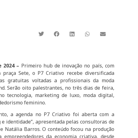
de 2024 –
Primeiro hub de inovação no país, com
 praça Sete, o P7 Criativo recebe diversificada
as gratuitas voltadas a profissionais da moda
. Serão oito palestrantes, no três dias de feira,
o tecnologia, marketing de luxo, moda digital,
dedorismo feminino.
nto, a agenda no P7 Criativo foi aberta com a
 e identidade”, apresentada pelas consultoras de
e Natália Barros. O conteúdo focou na produção
ra empreendedores da economia criativa, desde