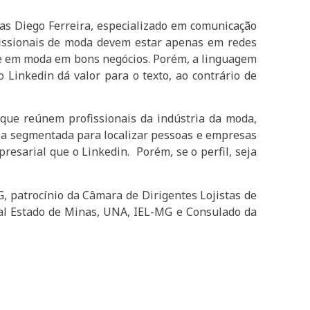
as Diego Ferreira, especializado em comunicação
ofissionais de moda devem estar apenas em redes
ise em moda em bons negócios. Porém, a linguagem
 Linkedin dá valor para o texto, ao contrário de
que reúnem profissionais da indústria da moda,
uisa segmentada para localizar pessoas e empresas
resarial que o Linkedin. Porém, se o perfil, seja
, patrocínio da Câmara de Dirigentes Lojistas de
nal Estado de Minas, UNA, IEL-MG e Consulado da