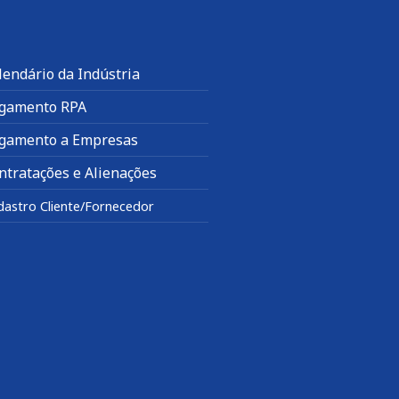
lendário da Indústria
gamento RPA
gamento a Empresas
ntratações e Alienações
dastro Cliente/Fornecedor