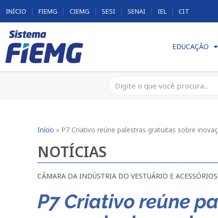
INÍCIO
FIEMG
CIEMG
SESI
SENAI
IEL
CIT
EDUCAÇÃO
Início
»
P7 Criativo reúne palestras gratuitas sobre ino
NOTÍCIAS
CÂMARA DA INDÚSTRIA DO VESTUÁRIO E ACESSÓRIOS
P7 Criativo reúne p