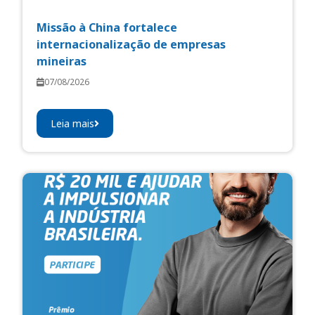
Missão à China fortalece
internacionalização de empresas
mineiras
07/08/2026
Leia mais