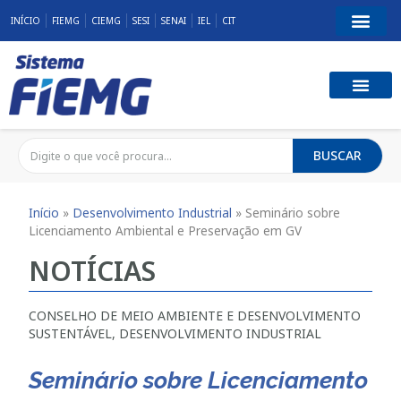
INÍCIO
FIEMG
CIEMG
SESI
SENAI
IEL
CIT
BUSCAR
Início
»
Desenvolvimento Industrial
»
Seminário sobre
Licenciamento Ambiental e Preservação em GV
NOTÍCIAS
CONSELHO DE MEIO AMBIENTE E DESENVOLVIMENTO
SUSTENTÁVEL
,
DESENVOLVIMENTO INDUSTRIAL
Seminário sobre Licenciamento