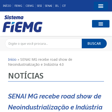
INÍCIO
FIEMG
CIEMG
SESI
SENAI
IEL
CIT
BUSCAR
Início
»
SENAI MG recebe road show de
Neoindustrialização e Indústria 4.0
NOTÍCIAS
SENAI MG recebe road show de
Neoindustrialização e Indústria