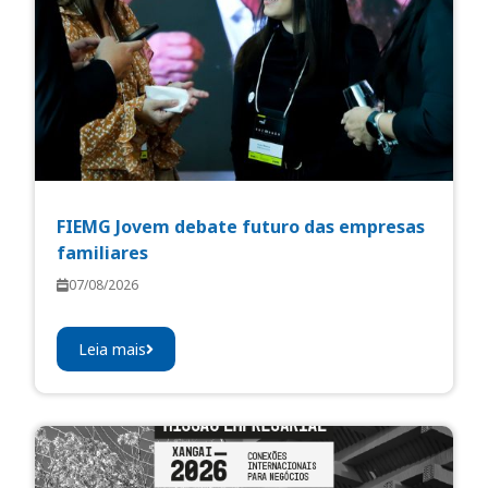
FIEMG Jovem debate futuro das empresas
familiares
07/08/2026
Leia mais