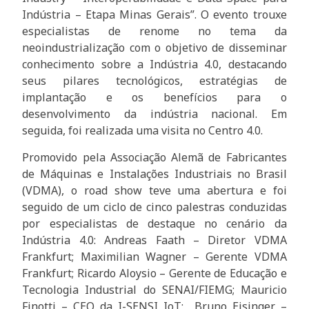
Indústria – Etapa Minas Gerais”. O evento trouxe
especialistas de renome no tema da
neoindustrialização com o objetivo de disseminar
conhecimento sobre a Indústria 4.0, destacando
seus pilares tecnológicos, estratégias de
implantação e os benefícios para o
desenvolvimento da indústria nacional. Em
seguida, foi realizada uma visita no Centro 4.0.
Promovido pela Associação Alemã de Fabricantes
de Máquinas e Instalações Industriais no Brasil
(VDMA), o road show teve uma abertura e foi
seguido de um ciclo de cinco palestras conduzidas
por especialistas de destaque no cenário da
Indústria 4.0: Andreas Faath – Diretor VDMA
Frankfurt; Maximilian Wagner – Gerente VDMA
Frankfurt; Ricardo Aloysio – Gerente de Educação e
Tecnologia Industrial do SENAI/FIEMG; Mauricio
Finotti – CEO da I-SENSI IoT; Bruno Eisinger –