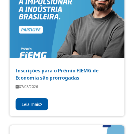
Inscrições para o Prêmio FIEMG de
Economia são prorrogadas
07/08/2026
Leia mais