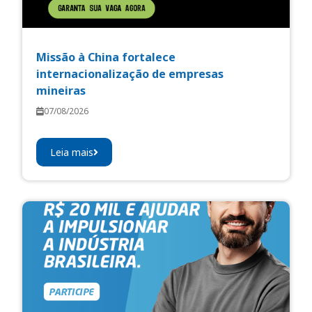
Missão à China fortalece
internacionalização de empresas
mineiras
07/08/2026
Leia mais