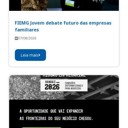
FIEMG Jovem debate futuro das empresas
familiares
07/08/2026
Leia mais