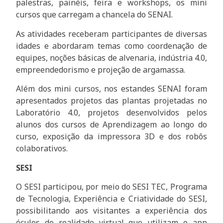
palestras, painéis, feira e workshops, os mini
cursos que carregam a chancela do SENAI.
As atividades receberam participantes de diversas
idades e abordaram temas como coordenação de
equipes, noções básicas de alvenaria, indústria 4.0,
empreendedorismo e projeção de argamassa.
Além dos mini cursos, nos estandes SENAI foram
apresentados projetos das plantas projetadas no
Laboratório 4.0, projetos desenvolvidos pelos
alunos dos cursos de Aprendizagem ao longo do
curso, exposição da impressora 3D e dos robôs
colaborativos.
SESI
O SESI participou, por meio do SESI TEC, Programa
de Tecnologia, Experiência e Criatividade do SESI,
possibilitando aos visitantes a experiência dos
óculos de realidade virtual que utilizam o app