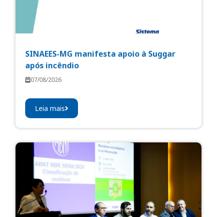
SINAEES-MG manifesta apoio à Suggar
após incêndio
07/08/2026
Leia mais