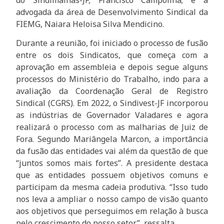
advogada da área de Desenvolvimento Sindical da
FIEMG, Naiara Heloisa Silva Mendicino.
Durante a reunião, foi iniciado o processo de fusão
entre os dois Sindicatos, que começa com a
aprovação em assembleia e depois segue alguns
processos do Ministério do Trabalho, indo para a
avaliação da Coordenação Geral de Registro
Sindical (CGRS). Em 2022, o Sindivest-JF incorporou
as indústrias de Governador Valadares e agora
realizará o processo com as malharias de Juiz de
Fora. Segundo Mariângela Marcon, a importância
da fusão das entidades vai além da questão de que
“juntos somos mais fortes”. A presidente destaca
que as entidades possuem objetivos comuns e
participam da mesma cadeia produtiva. “Isso tudo
nos leva a ampliar o nosso campo de visão quanto
aos objetivos que perseguimos em relação à busca
pelo crescimento do nosso setor”, ressalta.