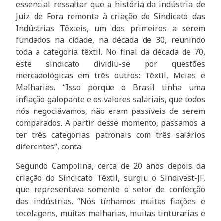
essencial ressaltar que a história da indústria de
Juiz de Fora remonta à criação do Sindicato das
Indústrias Têxteis, um dos primeiros a serem
fundados na cidade, na década de 30, reunindo
toda a categoria têxtil. No final da década de 70,
este sindicato dividiu-se por questões
mercadológicas em três outros: Têxtil, Meias e
Malharias. “Isso porque o Brasil tinha uma
inflação galopante e os valores salariais, que todos
nós negociávamos, não eram passíveis de serem
comparados. A partir desse momento, passamos a
ter três categorias patronais com três salários
diferentes”, conta.
Segundo Campolina, cerca de 20 anos depois da
criação do Sindicato Têxtil, surgiu o Sindivest-JF,
que representava somente o setor de confecção
das indústrias. “Nós tínhamos muitas fiações e
tecelagens, muitas malharias, muitas tinturarias e