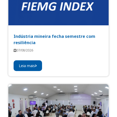
Indústria mineira fecha semestre com
resiliência
07/08/2026
Leia mais