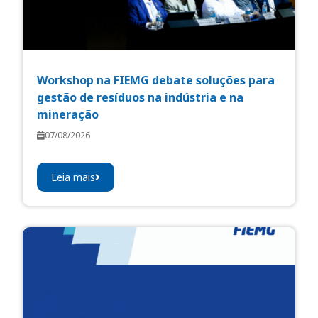
Workshop na FIEMG debate soluções para
gestão de resíduos na indústria e na
mineração
07/08/2026
Leia mais