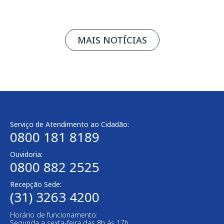
MAIS NOTÍCIAS
Serviço de Atendimento ao Cidadão:
0800 181 8189
Ouvidoria:
0800 882 2525​
Recepção Sede:
(31) 3263 4200
Horário de funcionamento:
Segunda a sexta-feira das 8h às 17h