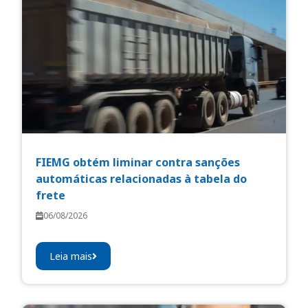
FIEMG obtém liminar contra sanções
automáticas relacionadas à tabela do
frete
06/08/2026
Leia mais