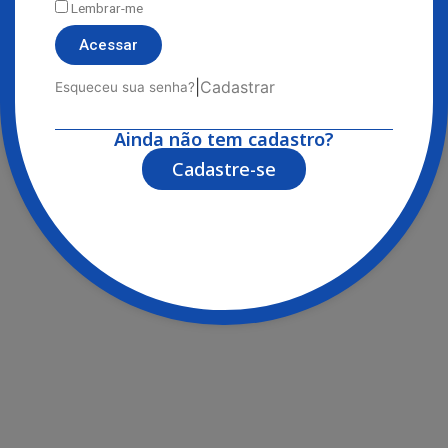
Lembrar-me
Acessar
|
Cadastrar
Esqueceu sua senha?
Ainda não tem cadastro?
Cadastre-se