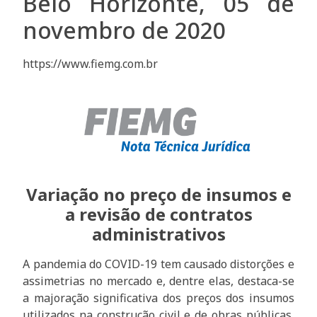
Belo Horizonte, 05 de
novembro de 2020
https://www.fiemg.com.br
Variação no preço de insumos e
a revisão de contratos
administrativos
A pandemia do COVID-19 tem causado distorções e
assimetrias no mercado e, dentre elas, destaca-se
a majoração significativa dos preços dos insumos
utilizados na construção civil e de obras públicas,