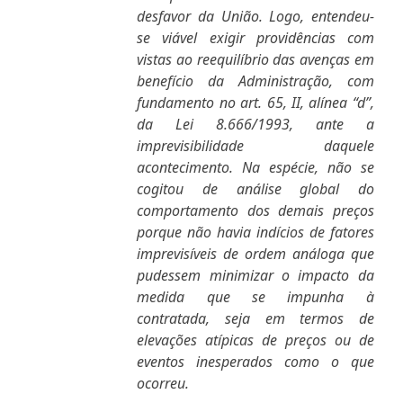
desfavor da União.
Logo, entendeu-
se viável exigir providências com
vistas ao reequilíbrio das avenças em
benefício da Administração, com
fundamento no art. 65, II, alínea “d”,
da Lei 8.666/1993, ante a
imprevisibilidade daquele
acontecimento. Na espécie, não se
cogitou de análise global do
comportamento dos demais preços
porque não havia indícios de fatores
imprevisíveis de ordem análoga que
pudessem minimizar o impacto da
medida que se impunha à
contratada, seja em termos de
elevações atípicas de preços ou de
eventos inesperados como o que
ocorreu.