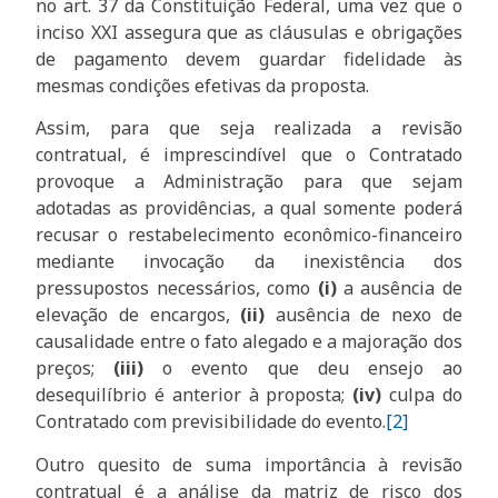
no art. 37 da Constituição Federal, uma vez que o
inciso XXI assegura que as cláusulas e obrigações
de pagamento devem guardar fidelidade às
mesmas condições efetivas da proposta.
Assim, para que seja realizada a revisão
contratual, é imprescindível que o Contratado
provoque a Administração para que sejam
adotadas as providências, a qual somente poderá
recusar o restabelecimento econômico-financeiro
mediante invocação da inexistência dos
pressupostos necessários, como
(i)
a ausência de
elevação de encargos,
(ii)
ausência de nexo de
causalidade entre o fato alegado e a majoração dos
preços;
(iii)
o evento que deu ensejo ao
desequilíbrio é anterior à proposta;
(iv)
culpa do
Contratado com previsibilidade do evento.
[2]
Outro quesito de suma importância à revisão
contratual é a análise da matriz de risco dos