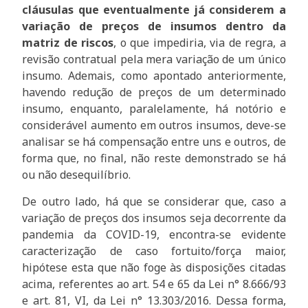
cláusulas que eventualmente já considerem a
variação de preços de insumos dentro da
matriz de riscos
, o que impediria, via de regra, a
revisão contratual pela mera variação de um único
insumo. Ademais, como apontado anteriormente,
havendo redução de preços de um determinado
insumo, enquanto, paralelamente, há notório e
considerável aumento em outros insumos, deve-se
analisar se há compensação entre uns e outros, de
forma que, no final, não reste demonstrado se há
ou não desequilíbrio.
De outro lado, há que se considerar que, caso a
variação de preços dos insumos seja decorrente da
pandemia da COVID-19, encontra-se evidente
caracterização de caso fortuito/força maior,
hipótese esta que não foge às disposições citadas
acima, referentes ao art. 54 e 65 da Lei n° 8.666/93
e art. 81, VI, da Lei n° 13.303/2016. Dessa forma,