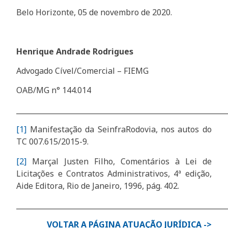
Belo Horizonte, 05 de novembro de 2020.
Henrique Andrade Rodrigues
Advogado Cível/Comercial – FIEMG
OAB/MG n° 144.014
___________________________________________________________
[1]
Manifestação da SeinfraRodovia, nos autos do
TC 007.615/2015-9.
[2]
Marçal Justen Filho, Comentários à Lei de
Licitações e Contratos Administrativos, 4ª edição,
Aide Editora, Rio de Janeiro, 1996, pág. 402.
___________________________________________________________
VOLTAR A PÁGINA ATUAÇÃO JURÍDICA ->