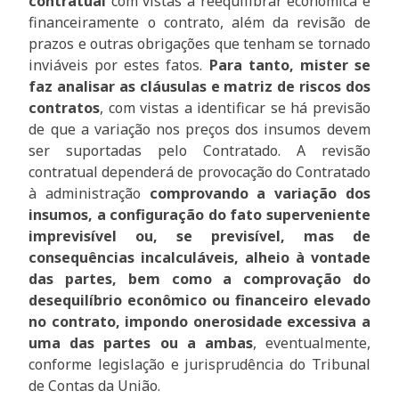
contratual
com vistas a reequilibrar econômica e
financeiramente o contrato, além da revisão de
prazos e outras obrigações que tenham se tornado
inviáveis por estes fatos.
Para tanto, mister se
faz analisar as cláusulas e matriz de riscos dos
contratos
, com vistas a identificar se há previsão
de que a variação nos preços dos insumos devem
ser suportadas pelo Contratado. A revisão
contratual dependerá de provocação do Contratado
à administração
comprovando a variação dos
insumos, a configuração do fato superveniente
imprevisível ou, se previsível, mas de
consequências incalculáveis, alheio à vontade
das partes, bem como a comprovação do
desequilíbrio econômico ou financeiro elevado
no contrato, impondo onerosidade excessiva a
uma das partes ou a ambas
, eventualmente,
conforme legislação e jurisprudência do Tribunal
de Contas da União.