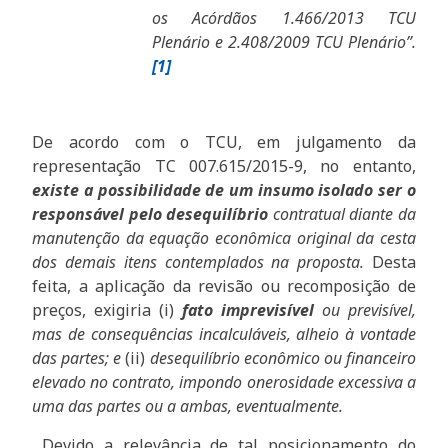
os Acórdãos 1.466/2013 TCU
Plenário e 2.408/2009 TCU Plenário”.
[1]
De acordo com o TCU, em julgamento da
representação TC 007.615/2015-9, no entanto,
existe a possibilidade de um insumo isolado ser o
responsável pelo desequilíbrio
contratual diante da
manutenção da equação econômica original da cesta
dos demais itens contemplados na proposta.
Desta
feita, a aplicação da revisão ou recomposição de
preços, exigiria (i)
fato imprevisível
ou previsível,
mas de consequências incalculáveis, alheio à vontade
das partes; e
(ii)
desequilíbrio econômico ou financeiro
elevado no contrato, impondo onerosidade excessiva a
uma das partes ou a ambas, eventualmente.
Devido a relevância de tal posicionamento do