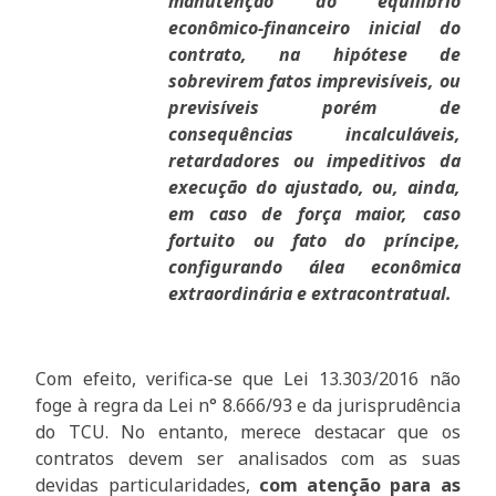
manutenção do equilíbrio
econômico-financeiro inicial do
contrato, na hipótese de
sobrevirem fatos imprevisíveis, ou
previsíveis porém de
consequências incalculáveis,
retardadores ou impeditivos da
execução do ajustado, ou, ainda,
em caso de força maior, caso
fortuito ou fato do príncipe,
configurando álea econômica
extraordinária e extracontratual.
Com efeito, verifica-se que Lei 13.303/2016 não
foge à regra da Lei n° 8.666/93 e da jurisprudência
do TCU. No entanto, merece destacar que os
contratos devem ser analisados com as suas
devidas particularidades,
com atenção para as