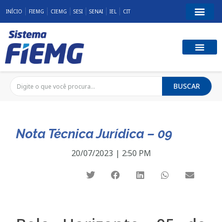
INÍCIO
FIEMG
CIEMG
SESI
SENAI
IEL
CIT
BUSCAR
Nota Técnica Jurídica – 09
20/07/2023
|
2:50 PM