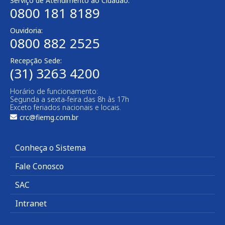
Serviço de Atendimento ao Cidadão:
0800 181 8189
Ouvidoria:
0800 882 2525​
Recepção Sede:
(31) 3263 4200
Horário de funcionamento:
Segunda a sexta-feira das 8h às 17h
Exceto feriados nacionais e locais.
crc@fiemg.com.br
Conheça o Sistema
Fale Conosco
SAC
Intranet