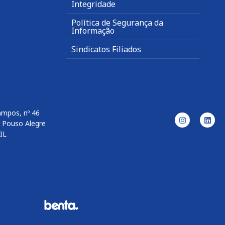
Integridade
Política de Segurança da
Informação
Sindicatos Filiados
ampos, nº 46
– Pouso Alegre
IL