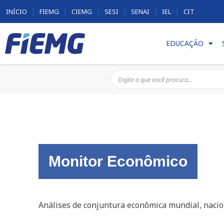
INÍCIO
FIEMG
CIEMG
SESI
SENAI
IEL
CIT
EDUCAÇÃO
Monitor Econômico
Análises de conjuntura econômica mundial, nacion