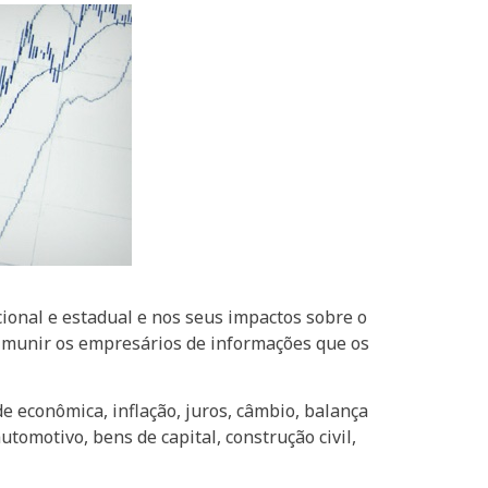
onal e estadual e nos seus impactos sobre o
e munir os empresários de informações que os
de econômica, inflação, juros, câmbio, balança
omotivo, bens de capital, construção civil,