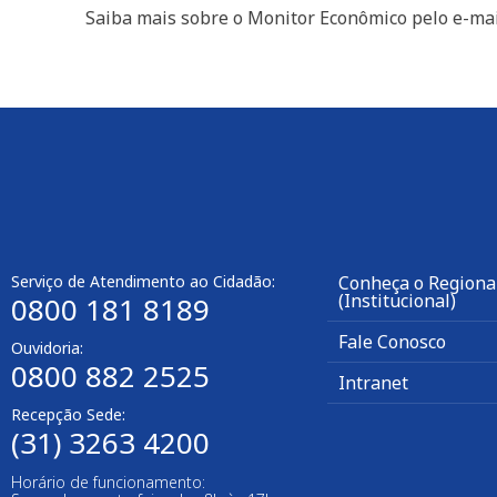
Saiba mais sobre o Monitor Econômico pelo e-ma
Serviço de Atendimento ao Cidadão:
Conheça o Regiona
(Institucional)
0800 181 8189
Fale Conosco
Ouvidoria:
0800 882 2525
Intranet
Recepção Sede:
(31) 3263 4200
Horário de funcionamento: