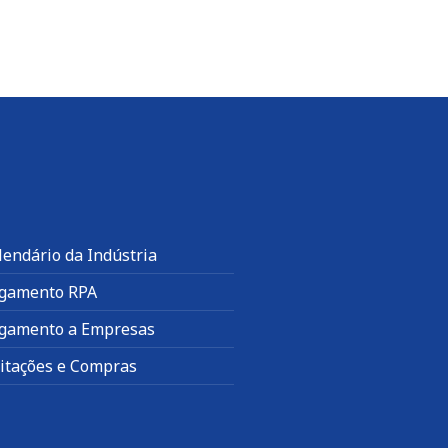
lendário da Indústria
gamento RPA
gamento a Empresas
citações e Compras