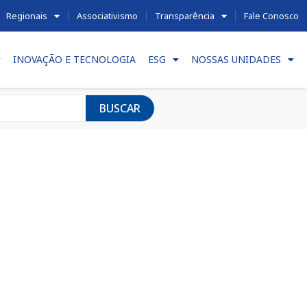
Regionais
Associativismo
Transparência
Fale Conosco
INOVAÇÃO E TECNOLOGIA
ESG
NOSSAS UNIDADES
BUSCAR