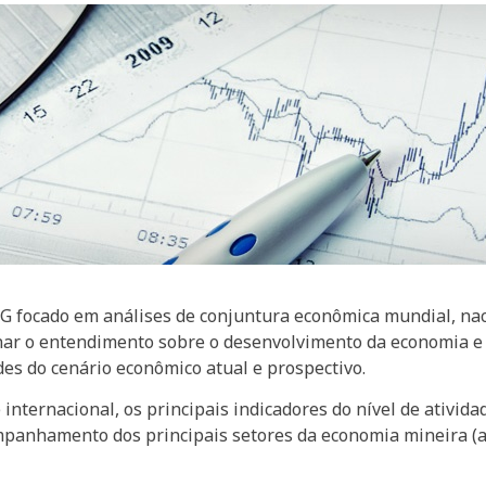
 focado em análises de conjuntura econômica mundial, naci
eminar o entendimento sobre o desenvolvimento da economia 
des do cenário econômico atual e prospectivo.
 internacional, os principais indicadores do nível de ativida
panhamento dos principais setores da economia mineira (aut