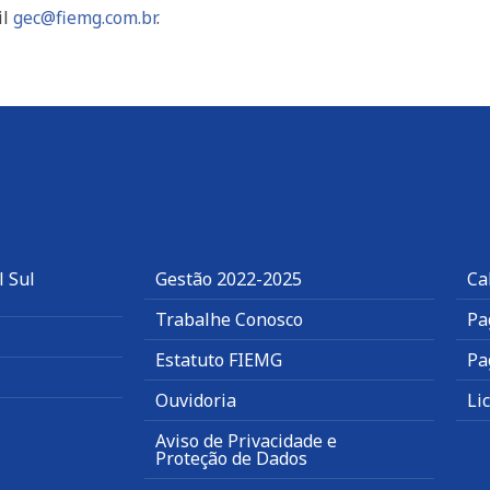
il
gec@fiemg.com.br
.
l Sul
Gestão 2022-2025
Ca
Trabalhe Conosco
Pa
Estatuto FIEMG
Pa
Ouvidoria
Li
Aviso de Privacidade e
Proteção de Dados