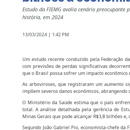
Estudo da FIEMG avalia cenário preocupante p
história, em 2024
13/03/2024
|
1:42 PM
Um estudo recente conduzido pela Federação da
com previsões de perdas significativas decorren
que o Brasil possa sofrer um impacto econômico 
As arboviroses, que registraram um aumento si
impõem severos danos econômicos, abrangendo des
O Ministério da Saúde estima que o país enfre
total. A análise detalhada pela gerência de E
Minas Gerais que pode alcançar R$3,8 bilhões e, 
Segundo João Gabriel Pio, economista-chefe da FI