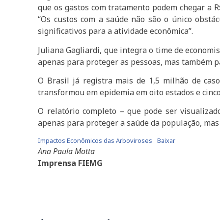
que os gastos com tratamento podem chegar a R$5
“Os custos com a saúde não são o único obstácu
significativos para a atividade econômica”.
Juliana Gagliardi, que integra o time de economi
apenas para proteger as pessoas, mas também pa
O Brasil já registra mais de 1,5 milhão de ca
transformou em epidemia em oito estados e cinco
O relatório completo – que pode ser visualizad
apenas para proteger a saúde da população, mas
Impactos Econômicos das Arboviroses
Baixar
Ana Paula Motta
Imprensa FIEMG