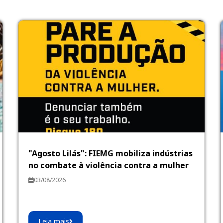
"Agosto Lilás": FIEMG mobiliza indústrias
no combate à violência contra a mulher
03/08/2026
Leia mais