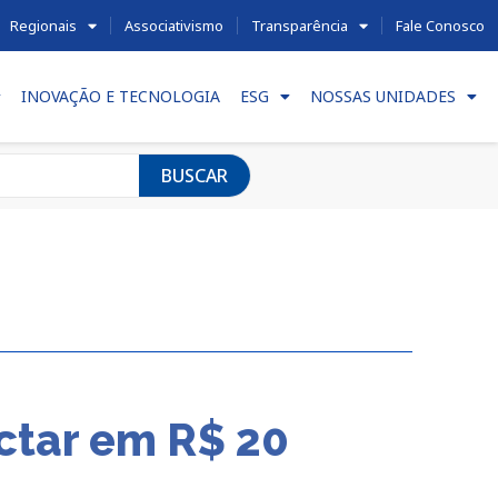
Regionais
Associativismo
Transparência
Fale Conosco
INOVAÇÃO E TECNOLOGIA
ESG
NOSSAS UNIDADES
BUSCAR
ctar em R$ 20