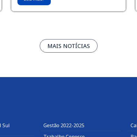
MAIS NOTÍCIAS
l Sul
Gestão 2022-2025
Ca
Trabalhe Conosco
Pa