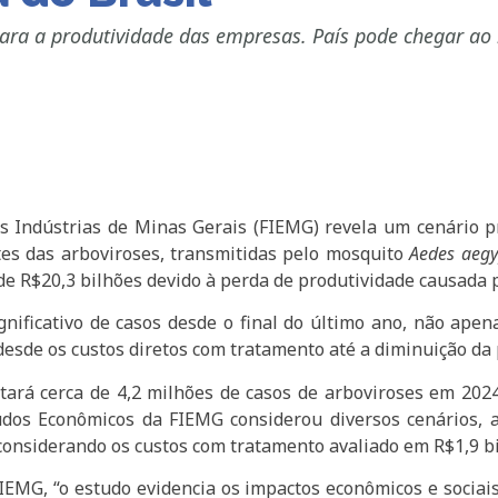
ara a produtividade das empresas. País pode chegar ao
s Indústrias de Minas Gerais (FIEMG) revela um cenário p
tes das arboviroses, transmitidas pelo mosquito
Aedes aegy
de R$20,3 bilhões devido à perda de produtividade causada 
gnificativo de casos desde o final do último ano, não a
de os custos diretos com tratamento até a diminuição da 
ntará cerca de 4,2 milhões de casos de arboviroses em 20
studos Econômicos da FIEMG considerou diversos cenários
considerando os custos com tratamento avaliado em R$1,9 bi
EMG, “o estudo evidencia os impactos econômicos e sociais