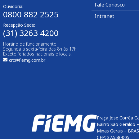
Fale Conosco
Ouvidoria:
0800 882 2525
Intranet
Recepção Sede:
(31) 3263 4200
Horário de funcionamento:
Segunda a sexta-feira das 8h às 17h
Exceto feriados nacionais e locais.
crc@fiemg.com.br
Praça José Corrêa C
Bairro São Geraldo 
Minas Gerais – BRAS
CEP: 37.558-005