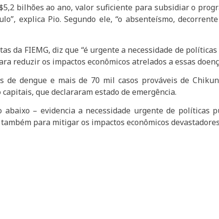
,2 bilhões ao ano, valor suficiente para subsidiar o progr
lo”, explica Pio. Segundo ele, “o absenteísmo, decorrente
stas da FIEMG, diz que “é urgente a necessidade de políticas
ra reduzir os impactos econômicos atrelados a essas doenç
sos de dengue e mais de 70 mil casos prováveis de Chiku
 capitais, que declararam estado de emergência.
o abaixo – evidencia a necessidade urgente de políticas p
 também para mitigar os impactos econômicos devastadores