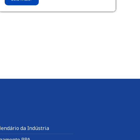
lendário da Indústria
gamento RPA