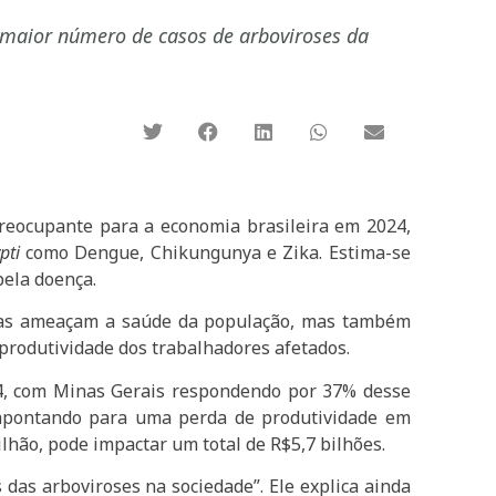
 maior número de casos de arboviroses da
reocupante para a economia brasileira em 2024,
pti
como Dengue, Chikungunya e Zika. Estima-se
pela doença.
penas ameaçam a saúde da população, mas também
produtividade dos trabalhadores afetados.
24, com Minas Gerais respondendo por 37% desse
, apontando para uma perda de produtividade em
lhão, pode impactar um total de R$5,7 bilhões.
 das arboviroses na sociedade”. Ele explica ainda