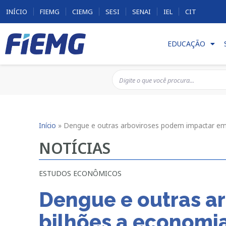
INÍCIO
FIEMG
CIEMG
SESI
SENAI
IEL
CIT
EDUCAÇÃO
Início
»
Dengue e outras arboviroses podem impactar em 
NOTÍCIAS
ESTUDOS ECONÔMICOS
Dengue e outras a
bilhões a economia