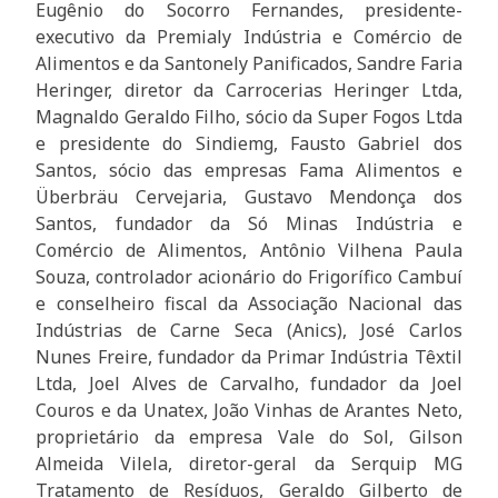
Eugênio do Socorro Fernandes, presidente-
executivo da Premialy Indústria e Comércio de
Alimentos e da Santonely Panificados, Sandre Faria
Heringer, diretor da Carrocerias Heringer Ltda,
Magnaldo Geraldo Filho, sócio da Super Fogos Ltda
e presidente do Sindiemg, Fausto Gabriel dos
Santos, sócio das empresas Fama Alimentos e
Überbräu Cervejaria, Gustavo Mendonça dos
Santos, fundador da Só Minas Indústria e
Comércio de Alimentos, Antônio Vilhena Paula
Souza, controlador acionário do Frigorífico Cambuí
e conselheiro fiscal da Associação Nacional das
Indústrias de Carne Seca (Anics), José Carlos
Nunes Freire, fundador da Primar Indústria Têxtil
Ltda, Joel Alves de Carvalho, fundador da Joel
Couros e da Unatex, João Vinhas de Arantes Neto,
proprietário da empresa Vale do Sol, Gilson
Almeida Vilela, diretor-geral da Serquip MG
Tratamento de Resíduos, Geraldo Gilberto de