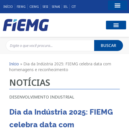
INÍCIO
FIEMG
CIEMG
SESI
SENAI
IEL
CIT
Fale Conosco
BUSCAR
Início
»
Dia da Indústria 2025: FIEMG celebra data com
homenagens e reconhecimento
NOTÍCIAS
DESENVOLVIMENTO INDUSTRIAL
Dia da Indústria 2025: FIEMG
celebra data com