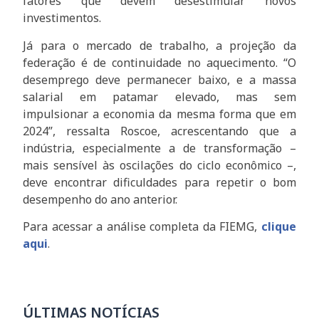
fatores que devem desestimular novos
investimentos.
Já para o mercado de trabalho, a projeção da
federação é de continuidade no aquecimento. “O
desemprego deve permanecer baixo, e a massa
salarial em patamar elevado, mas sem
impulsionar a economia da mesma forma que em
2024”, ressalta Roscoe, acrescentando que a
indústria, especialmente a de transformação –
mais sensível às oscilações do ciclo econômico –,
deve encontrar dificuldades para repetir o bom
desempenho do ano anterior.
Para acessar a análise completa da FIEMG,
clique
aqui
.
ÚLTIMAS NOTÍCIAS