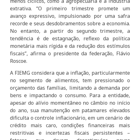
menos cíclicos, como a agropecuária e a indústria
extrativa. “O primeiro trimestre promete um
avanço expressivo, impulsionado por uma safra
recorde e seus desdobramentos sobre a economia.
No entanto, a partir do segundo trimestre, a
tendência é de estagnação, reflexo da política
monetária mais rígida e da redução dos estímulos
fiscais”, afirma o presidente da federação, Flávio
Roscoe.
A FIEMG considera que a inflação, particularmente
no segmento de alimentos, tem pressionado o
orçamento das famílias, limitando a demanda por
bens e impactando o consumo. Para a entidade,
apesar do alívio momentâneo no câmbio no início
do ano, sua manutenção em patamares elevados
dificulta o controle inflacionário, em um cenário de
crédito mais caro, condições financeiras mais
restritivas e incertezas fiscais persistentes –