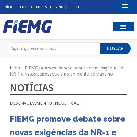
INÍCIO
FIEMG
CIEMG
SESI
SENAI
IEL
CIT
Fale Conosco
BUSCAR
Início
»
FIEMG promove debate sobre novas exigências da
NR-1 e riscos psicossociais no ambiente de trabalho
NOTÍCIAS
DESENVOLVIMENTO INDUSTRIAL
FIEMG promove debate sobre
novas exigências da NR-1 e