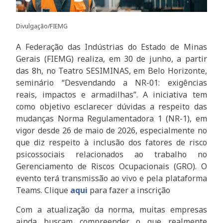
Divulgação/FIEMG
A Federação das Indústrias do Estado de Minas
Gerais (FIEMG) realiza, em 30 de junho, a partir
das 8h, no Teatro SESIMINAS, em Belo Horizonte,
seminário “Desvendando a NR-01: exigências
reais, impactos e armadilhas”. A iniciativa tem
como objetivo esclarecer dúvidas a respeito das
mudanças Norma Regulamentadora 1 (NR-1), em
vigor desde 26 de maio de 2026, especialmente no
que diz respeito à inclusão dos fatores de risco
psicossociais relacionados ao trabalho no
Gerenciamento de Riscos Ocupacionais (GRO). O
evento terá transmissão ao vivo e pela plataforma
Teams. Clique
aqui
para fazer a inscrição
Com a atualização da norma, muitas empresas
ainda buscam compreender o que realmente