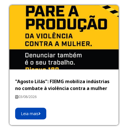
"Agosto Lilás": FIEMG mobiliza indústrias
no combate à violência contra a mulher
03/08/2026
Leia mais