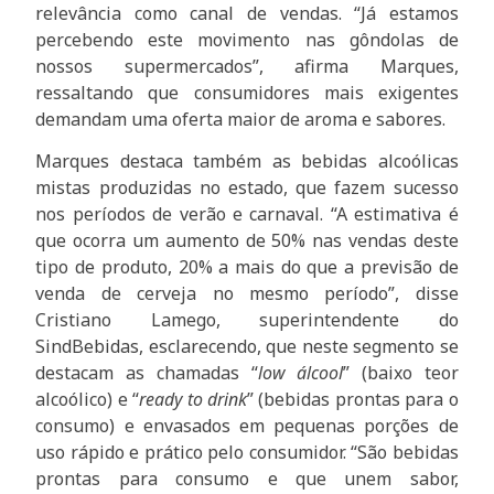
relevância como canal de vendas. “Já estamos
percebendo este movimento nas gôndolas de
nossos supermercados”, afirma Marques,
ressaltando que consumidores mais exigentes
demandam uma oferta maior de aroma e sabores.
Marques destaca também as bebidas alcoólicas
mistas produzidas no estado, que fazem sucesso
nos períodos de verão e carnaval. “A estimativa é
que ocorra um aumento de 50% nas vendas deste
tipo de produto, 20% a mais do que a previsão de
venda de cerveja no mesmo período”, disse
Cristiano Lamego, superintendente do
SindBebidas, esclarecendo, que neste segmento se
destacam as chamadas “
low álcool
” (baixo teor
alcoólico) e “
ready to drink
” (bebidas prontas para o
consumo) e envasados em pequenas porções de
uso rápido e prático pelo consumidor. “São bebidas
prontas para consumo e que unem sabor,