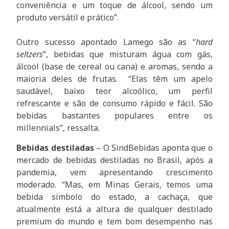
conveniência e um toque de álcool, sendo um
produto versátil e prático”.
Outro sucesso apontado Lamego são as “
hard
seltzers
”, bebidas que misturam água com gás,
álcool (base de cereal ou cana) e aromas, sendo a
maioria deles de frutas. “Elas têm um apelo
saudável, baixo teor alcoólico, um perfil
refrescante e são de consumo rápido e fácil. São
bebidas bastantes populares entre os
millennials”, ressalta.
Bebidas destiladas
– O SindBebidas aponta que o
mercado de bebidas destiladas no Brasil, após a
pandemia, vem apresentando crescimento
moderado. “Mas, em Minas Gerais, temos uma
bebida símbolo do estado, a cachaça, que
atualmente está a altura de qualquer destilado
premium do mundo e tem bom desempenho nas