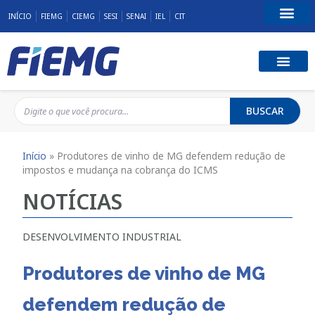
INÍCIO
FIEMG
CIEMG
SESI
SENAI
IEL
CIT
Fale Conosco
BUSCAR
Início
»
Produtores de vinho de MG defendem redução de
impostos e mudança na cobrança do ICMS
NOTÍCIAS
DESENVOLVIMENTO INDUSTRIAL
Produtores de vinho de MG
defendem redução de