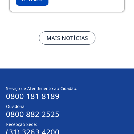
MAIS NOTÍCIAS
Serviço de Atendimento ao Cidadão:
0800 181 8189
Ouvidoria:
0800 882 2525
Recepção Sede:
(31) 3263 4200