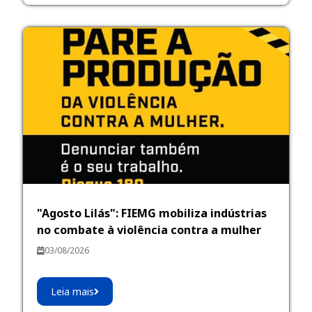
"Agosto Lilás": FIEMG mobiliza indústrias
no combate à violência contra a mulher
03/08/2026
Leia mais