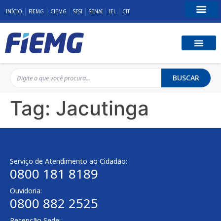
INÍCIO
FIEMG
CIEMG
SESI
SENAI
IEL
CIT
Fale Conosco
BUSCAR
Tag:
Jacutinga
Serviço de Atendimento ao Cidadão:
0800 181 8189
Ouvidoria:
0800 882 2525
Recepção Sede: