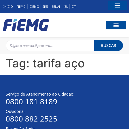
INÍCIO
FIEMG
CIEMG
SESI
SENAI
IEL
CIT
Fale Conosco
BUSCAR
Tag:
tarifa aço
Serviço de Atendimento ao Cidadão:
0800 181 8189
Ouvidoria:
0800 882 2525
Recepção Sede: