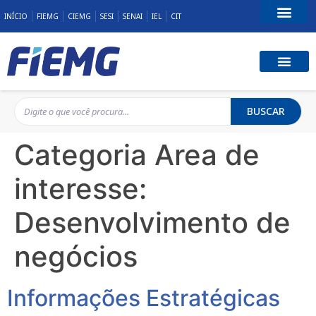
INÍCIO
FIEMG
CIEMG
SESI
SENAI
IEL
CIT
Fale Conosco
BUSCAR
Categoria Area de
interesse:
Desenvolvimento de
negócios
Informações Estratégicas