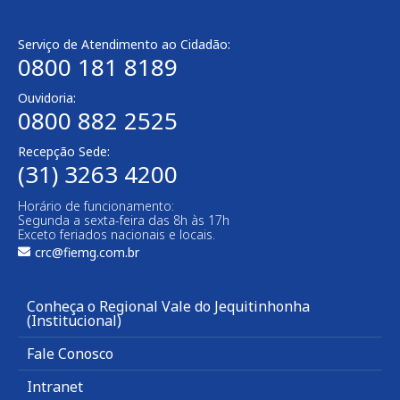
Serviço de Atendimento ao Cidadão:
0800 181 8189
Ouvidoria:
0800 882 2525
Recepção Sede:
(31) 3263 4200
Horário de funcionamento:
Segunda a sexta-feira das 8h às 17h
Exceto feriados nacionais e locais.
crc@fiemg.com.br
Conheça o Regional Vale do Jequitinhonha
(Institucional)
Fale Conosco
Intranet