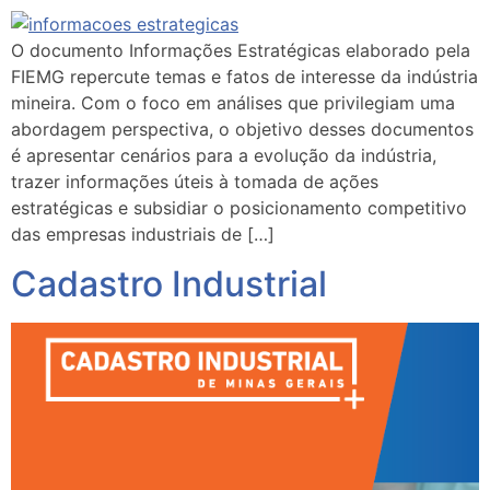
O documento Informações Estratégicas elaborado pela
FIEMG repercute temas e fatos de interesse da indústria
mineira. Com o foco em análises que privilegiam uma
abordagem perspectiva, o objetivo desses documentos
é apresentar cenários para a evolução da indústria,
trazer informações úteis à tomada de ações
estratégicas e subsidiar o posicionamento competitivo
das empresas industriais de […]
Cadastro Industrial