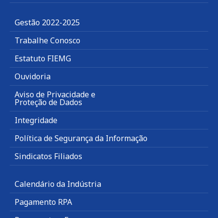
Gestão 2022-2025
Trabalhe Conosco
Estatuto FIEMG
Ouvidoria
Aviso de Privacidade e
Proteção de Dados
Integridade
Política de Segurança da Informação
Sindicatos Filiados
Calendário da Indústria
Pagamento RPA