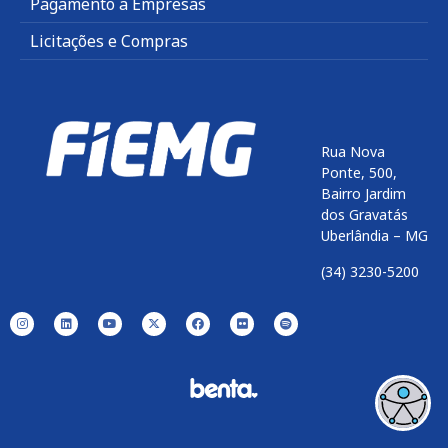
Pagamento a Empresas
Licitações e Compras
Rua Nova
Ponte, 500,
Bairro Jardim
dos Gravatás
Uberlândia – MG
(34) 3230-5200
Enviar
btn-02
btn-03
btn-04