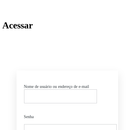
Acessar
ht
Nome de usuário ou endereço de e-mail
Senha