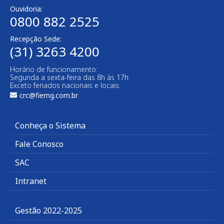
Ouvidoria:
0800 882 2525
Recepção Sede:
(31) 3263 4200
Horário de funcionamento:
Segunda a sexta-feira das 8h às 17h
Exceto feriados nacionais e locais.
crc@fiemg.com.br
Conheça o Sistema
Fale Conosco
SAC
Intranet
Gestão 2022-2025