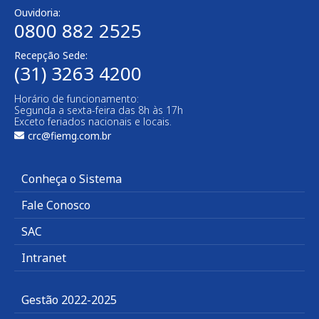
Ouvidoria:
0800 882 2525
Recepção Sede:
(31) 3263 4200
Horário de funcionamento:
Segunda a sexta-feira das 8h às 17h
Exceto feriados nacionais e locais.
crc@fiemg.com.br
Conheça o Sistema
Fale Conosco
SAC
Intranet
Gestão 2022-2025