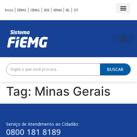
Início
FIEMG
CIEMG
SESI
SENAI
IEL
CIT
BUSCAR
Tag:
Minas Gerais
Serviço de Atendimento ao Cidadão:
0800 181 8189