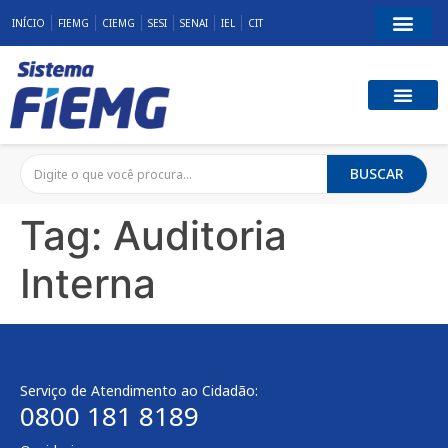
INÍCIO
FIEMG
CIEMG
SESI
SENAI
IEL
CIT
BUSCAR
Tag:
Auditoria
Interna
Serviço de Atendimento ao Cidadão:
0800 181 8189