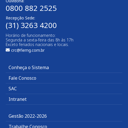
Ouvidoria:
0800 882 2525​
Recepção Sede:
(31) 3263 4200
Horário de funcionamento:
Segunda a sexta-feira das 8h às 17h
Exceto feriados nacionais e locais.
crc@fiemg.com.br
Conheça o Sistema
Fale Conosco
SAC
Intranet
Gestão 2022-2026
Trabalhe Conosco