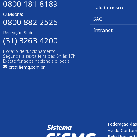
0800 181 8189
Fale Conosco
Ouvidoria:
SAC
0800 882 2525​
Intranet
Recepção Sede:
(31) 3263 4200
Horário de funcionamento:
Segunda a sexta-feira das 8h às 17h
Exceto feriados nacionais e locais.
crc@fiemg.com.br
Federação das
Av. do Contorn
Belo Horizont