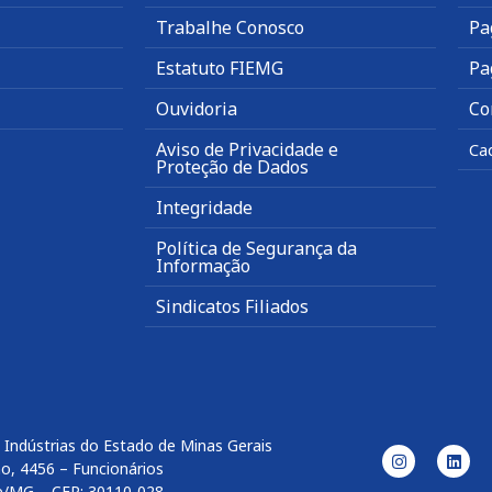
Trabalhe Conosco
Pa
Estatuto FIEMG
Pa
Ouvidoria
Co
Aviso de Privacidade e
Ca
Proteção de Dados
Integridade
Política de Segurança da
Informação
Sindicatos Filiados
 Indústrias do Estado de Minas Gerais
o, 4456 – Funcionários
e/MG – CEP: 30110-028