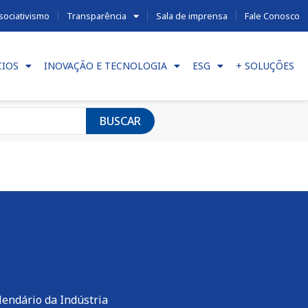
sociativismo
Transparência
Sala de imprensa
Fale Conosco
CIOS
INOVAÇÃO E TECNOLOGIA
ESG
+ SOLUÇÕES
BUSCAR
lendário da Indústria