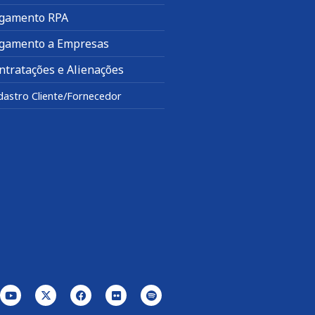
gamento RPA
gamento a Empresas
ntratações e Alienações
dastro Cliente/Fornecedor