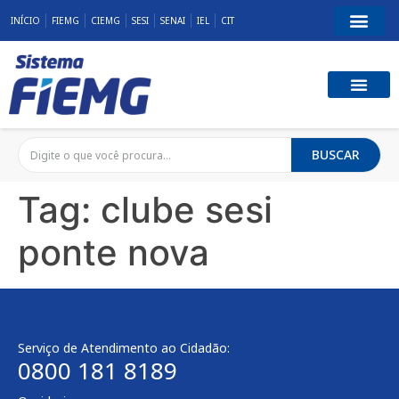
INÍCIO
FIEMG
CIEMG
SESI
SENAI
IEL
CIT
BUSCAR
Tag:
clube sesi
ponte nova
Serviço de Atendimento ao Cidadão:
0800 181 8189