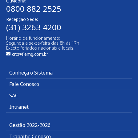
Ouvidoria:
0800 882 2525​
Recepção Sede:
(31) 3263 4200
Horário de funcionamento:
Segunda a sexta-feira das 8h às 17h
Exceto feriados nacionais e locais.
crc@fiemg.com.br
Conheça o Sistema
Fale Conosco
SAC
Intranet
Gestão 2022-2026
Trabalhe Conosco