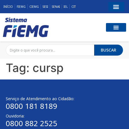
INÍCIO
FIEMG
CIEMG
SESI
SENAI
IEL
CIT
BUSCAR
Tag:
cursp
Serviço de Atendimento ao Cidadão:
0800 181 8189
Ouvidoria:
0800 882 2525​