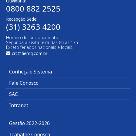
Ouvidoria:
0800 882 2525​
Recepção Sede:
(31) 3263 4200
Horário de funcionamento:
Segunda a sexta-feira das 8h às 17h
Exceto feriados nacionais e locais.
crc@fiemg.com.br
Conheça o Sistema
Fale Conosco
SAC
Intranet
Gestão 2022-2026
Trabalhe Conosco