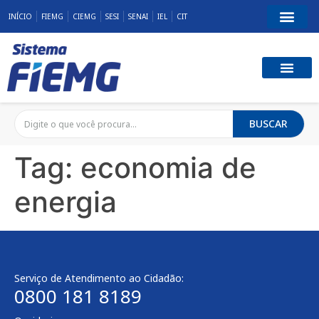
INÍCIO
FIEMG
CIEMG
SESI
SENAI
IEL
CIT
BUSCAR
Tag:
economia de
energia
Serviço de Atendimento ao Cidadão:
0800 181 8189