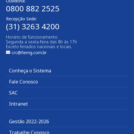
Ouvidoria:
0800 882 2525​
Recepção Sede:
(31) 3263 4200
Horário de funcionamento:
Segunda a sexta-feira das 8h às 17h
Exceto feriados nacionais e locais.
crc@fiemg.com.br
Conheça o Sistema
Fale Conosco
SAC
Intranet
Gestão 2022-2026
Trabalhe Conosco