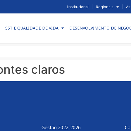
Institucional
Regionais
As
SST E QUALIDADE DE VIDA
DESENVOLVIMENTO DE NEGÓ
ntes claros
Gestão 2022-2026
Ca