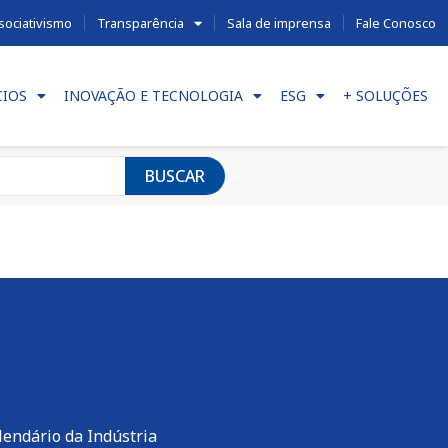
sociativismo
Transparência
Sala de imprensa
Fale Conosco
CIOS
INOVAÇÃO E TECNOLOGIA
ESG
+ SOLUÇÕES
BUSCAR
lendário da Indústria