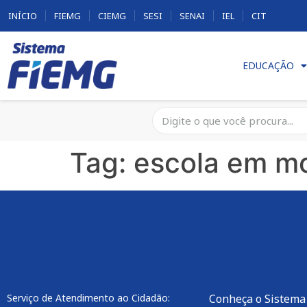
INÍCIO
FIEMG
CIEMG
SESI
SENAI
IEL
CIT
EDUCAÇÃO
Tag:
escola em mo
Serviço de Atendimento ao Cidadão:
Conheça o Sistema