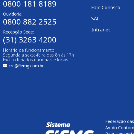
0800 181 8189
Fale Conosco
Ouvidoria:
SAC
0800 882 2525​
Intranet
Recepção Sede:
(31) 3263 4200
Horário de funcionamento:
Segunda a sexta-feira das 8h às 17h
Exceto feriados nacionais e locais.
crc@fiemg.com.br
Federação das
Av. do Contorn
Belo Horizont