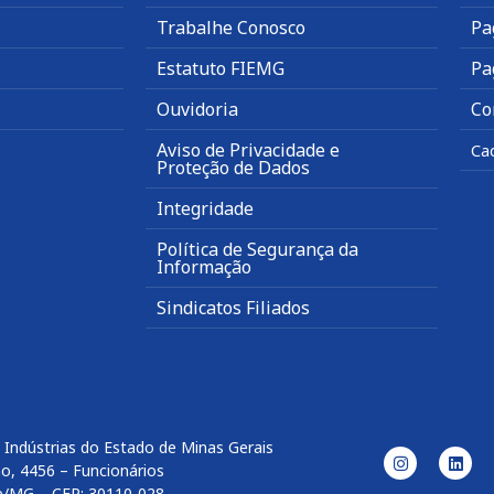
Trabalhe Conosco
Pa
Estatuto FIEMG
Pa
Ouvidoria
Co
Aviso de Privacidade e
Ca
Proteção de Dados
Integridade
Política de Segurança da
Informação
Sindicatos Filiados
 Indústrias do Estado de Minas Gerais
o, 4456 – Funcionários
e/MG – CEP: 30110-028