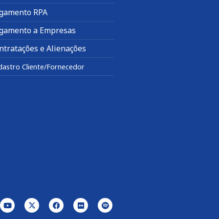
gamento RPA
gamento a Empresas
ntratações e Alienações
dastro Cliente/Fornecedor