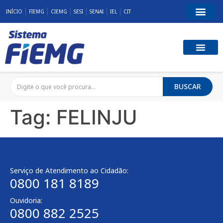
INÍCIO
FIEMG
CIEMG
SESI
SENAI
IEL
CIT
BUSCAR
Tag:
FELINJU
Serviço de Atendimento ao Cidadão:
0800 181 8189
Ouvidoria:
0800 882 2525​