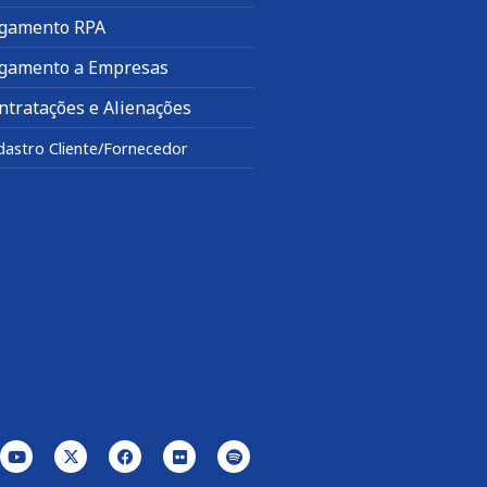
gamento RPA
gamento a Empresas
ntratações e Alienações
dastro Cliente/Fornecedor