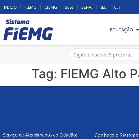
INÍCIO
FIEMG
CIEMG
SESI
SENAI
IEL
CIT
EDUCAÇÃO
Tag:
FIEMG Alto P
Serviço de Atendimento ao Cidadão:
Conheça o Sistema