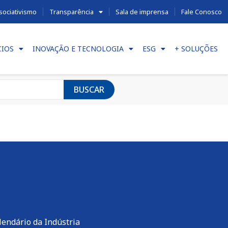
sociativismo
Transparência
Sala de imprensa
Fale Conosco
CIOS
INOVAÇÃO E TECNOLOGIA
ESG
+ SOLUÇÕES
BUSCAR
lendário da Indústria