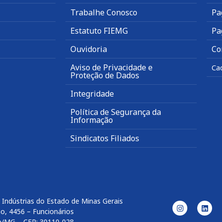
Trabalhe Conosco
Pa
Estatuto FIEMG
Pa
Ouvidoria
Co
Aviso de Privacidade e
Ca
Proteção de Dados
Integridade
Política de Segurança da
Informação
Sindicatos Filiados
 Indústrias do Estado de Minas Gerais
o, 4456 – Funcionários
e/MG – CEP: 30110-028