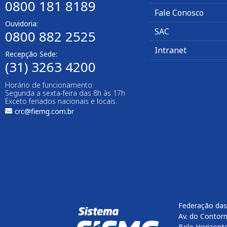
0800 181 8189
Fale Conosco
Ouvidoria:
SAC
0800 882 2525​
Intranet
Recepção Sede:
(31) 3263 4200
Horário de funcionamento:
Segunda a sexta-feira das 8h às 17h
Exceto feriados nacionais e locais.
crc@fiemg.com.br
Federação das
Av. do Contorn
Belo Horizont