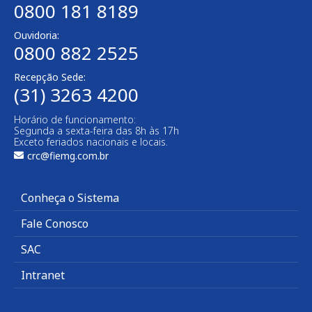
0800 181 8189
Ouvidoria:
0800 882 2525​
Recepção Sede:
(31) 3263 4200
Horário de funcionamento:
Segunda a sexta-feira das 8h às 17h
Exceto feriados nacionais e locais.
crc@fiemg.com.br
Conheça o Sistema
Fale Conosco
SAC
Intranet